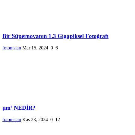
Bir Süpernovanın 1.3 Gigapiksel Fotoğrafı
fotonistan
Mar 15, 2024
0
6
µm² NEDİR?
fotonistan
Kas 23, 2024
0
12