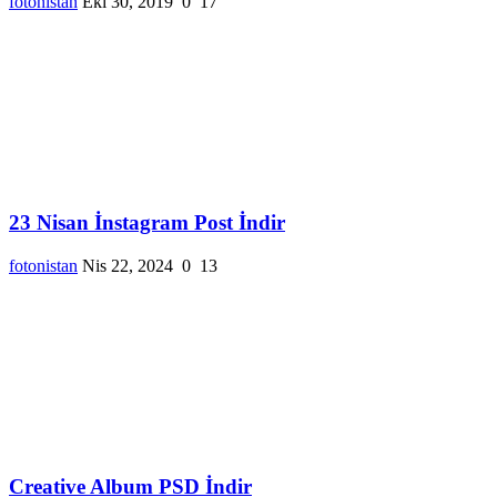
fotonistan
Eki 30, 2019
0
17
23 Nisan İnstagram Post İndir
fotonistan
Nis 22, 2024
0
13
Creative Album PSD İndir