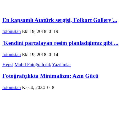
En kapsamlı Atatürk sergisi, Folkart Gallery'...
fotonistan
Eki 19, 2018
0
19
'Kendini parçalayan resim planladığımız gibi ...
fotonistan
Eki 19, 2018
0
14
Hepsi
Mobil Fotoğrafçılık
Yazılımlar
Fotoğrafçılıkta Minimalizm: Azın Gücü
fotonistan
Kas 4, 2024
0
8