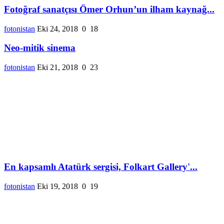
Fotoğraf sanatçısı Ömer Orhun’un ilham kaynağ...
fotonistan
Eki 24, 2018
0
18
Neo-mitik sinema
fotonistan
Eki 21, 2018
0
23
En kapsamlı Atatürk sergisi, Folkart Gallery'...
fotonistan
Eki 19, 2018
0
19