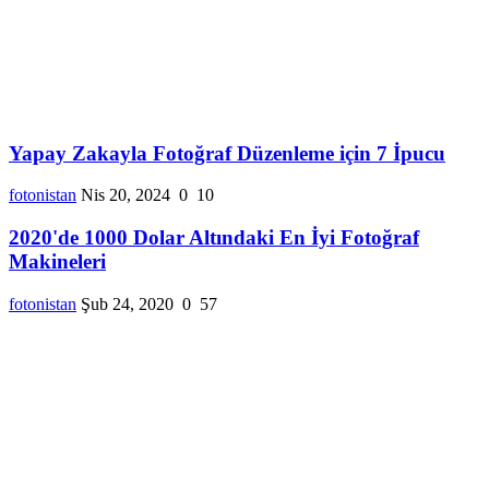
Yapay Zakayla Fotoğraf Düzenleme için 7 İpucu
fotonistan
Nis 20, 2024
0
10
2020'de 1000 Dolar Altındaki En İyi Fotoğraf
Makineleri
fotonistan
Şub 24, 2020
0
57