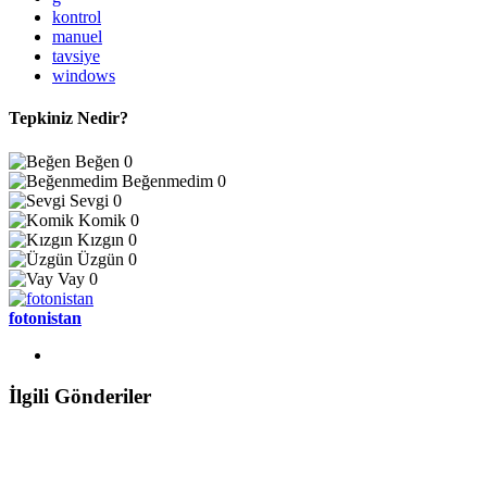
kontrol
manuel
tavsiye
windows
Tepkiniz Nedir?
Beğen
0
Beğenmedim
0
Sevgi
0
Komik
0
Kızgın
0
Üzgün
0
Vay
0
fotonistan
İlgili Gönderiler