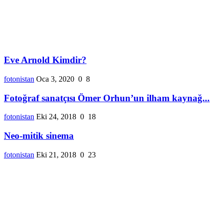
Eve Arnold Kimdir?
fotonistan
Oca 3, 2020
0
8
Fotoğraf sanatçısı Ömer Orhun’un ilham kaynağ...
fotonistan
Eki 24, 2018
0
18
Neo-mitik sinema
fotonistan
Eki 21, 2018
0
23