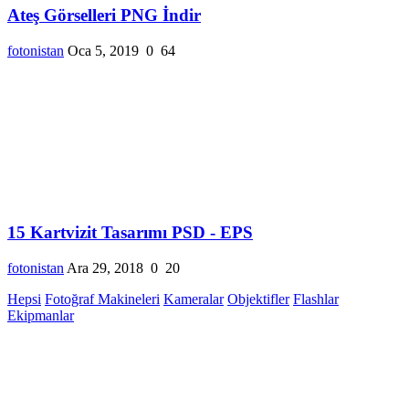
Ateş Görselleri PNG İndir
fotonistan
Oca 5, 2019
0
64
15 Kartvizit Tasarımı PSD - EPS
fotonistan
Ara 29, 2018
0
20
Hepsi
Fotoğraf Makineleri
Kameralar
Objektifler
Flashlar
Ekipmanlar