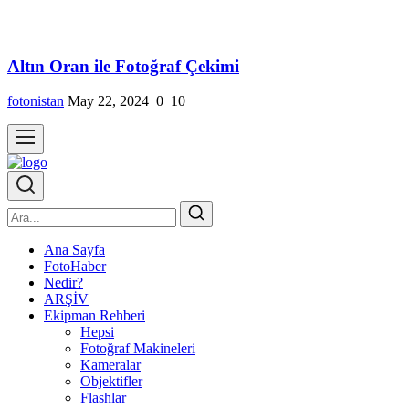
Altın Oran ile Fotoğraf Çekimi
fotonistan
May 22, 2024
0
10
Ana Sayfa
FotoHaber
Nedir?
ARŞİV
Ekipman Rehberi
Hepsi
Fotoğraf Makineleri
Kameralar
Objektifler
Flashlar