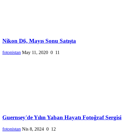
Nikon D6, Mayıs Sonu Satışta
fotonistan
May 11, 2020
0
11
Guernsey'de Yılın Yaban Hayatı Fotoğraf Sergisi
fotonistan
Nis 8, 2024
0
12