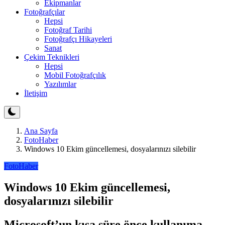
Ekipmanlar
Fotoğrafçılar
Hepsi
Fotoğraf Tarihi
Fotoğrafçı Hikayeleri
Sanat
Çekim Teknikleri
Hepsi
Mobil Fotoğrafçılık
Yazılımlar
İletişim
Ana Sayfa
FotoHaber
Windows 10 Ekim güncellemesi, dosyalarınızı silebilir
FotoHaber
Windows 10 Ekim güncellemesi,
dosyalarınızı silebilir
Microsoft’un kısa süre önce kullanıma