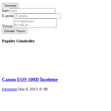
Yorumlar
İsim
E-posta
Yorum
Gönderi Yorum
Popüler Gönderiler
Canon EOS 100D İnceleme
fotonistan
Haz 6, 2013
0
80