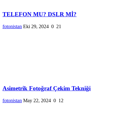
TELEFON MU? DSLR Mİ?
fotonistan
Eki 29, 2024
0
21
Asimetrik Fotoğraf Çekim Tekniği
fotonistan
May 22, 2024
0
12