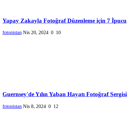
Yapay Zakayla Fotoğraf Düzenleme için 7 İpucu
fotonistan
Nis 20, 2024
0
10
Guernsey'de Yılın Yaban Hayatı Fotoğraf Sergisi
fotonistan
Nis 8, 2024
0
12