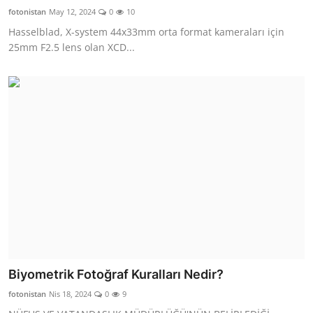
fotonistan
May 12, 2024
0
10
Hasselblad, X-system 44x33mm orta format kameraları için
25mm F2.5 lens olan XCD...
Biyometrik Fotoğraf Kuralları Nedir?
fotonistan
Nis 18, 2024
0
9