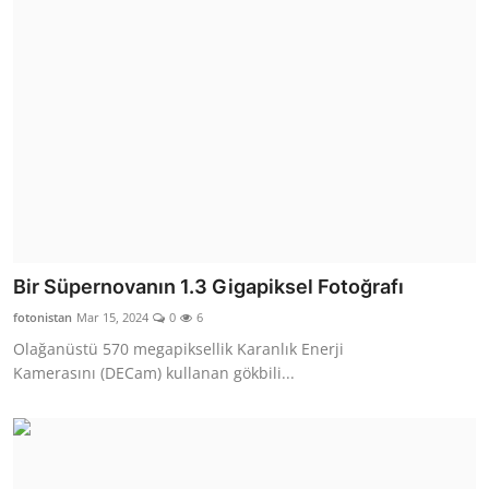
Bir Süpernovanın 1.3 Gigapiksel Fotoğrafı
fotonistan
Mar 15, 2024
0
6
Olağanüstü 570 megapiksellik Karanlık Enerji
Kamerasını (DECam) kullanan gökbili...