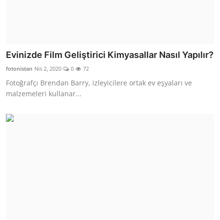
Evinizde Film Geliştirici Kimyasallar Nasıl Yapılır?
fotonistan
Nis 2, 2020
0
72
Fotoğrafçı Brendan Barry, izleyicilere ortak ev eşyaları ve
malzemeleri kullanar...