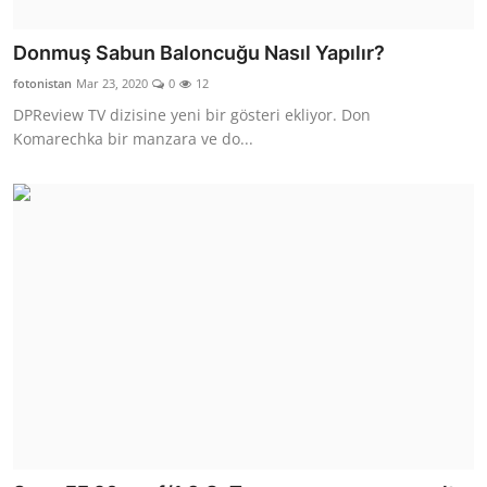
Donmuş Sabun Baloncuğu Nasıl Yapılır?
fotonistan
Mar 23, 2020
0
12
DPReview TV dizisine yeni bir gösteri ekliyor. Don
Komarechka bir manzara ve do...