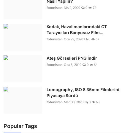
Nasıl Yapılır?
fotonistan
Nis 2, 2020
0
72
Kodak, Havalimanlarındaki CT
Tarayıcıları Banyosuz Film...
fotonistan
Oca 29, 2020
0
67
Ateş Görselleri PNG İndir
fotonistan
Oca 5, 2019
0
64
Lomography, ISO 8 35mm Filmlerini
Piyasaya Sürdü
fotonistan
Mar 30, 2020
0
63
Popular Tags