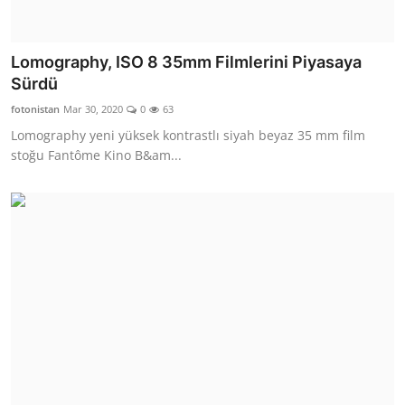
Lomography, ISO 8 35mm Filmlerini Piyasaya
Sürdü
fotonistan
Mar 30, 2020
0
63
Lomography yeni yüksek kontrastlı siyah beyaz 35 mm film
stoğu Fantôme Kino B&am...