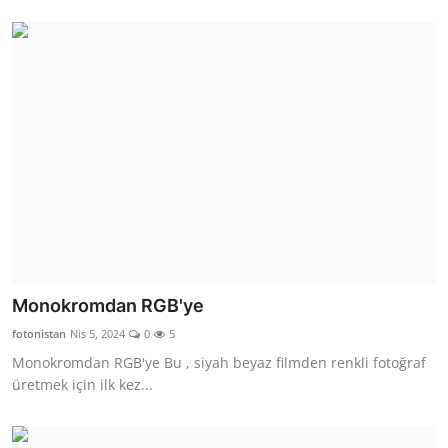
Monokromdan RGB'ye
fotonistan
Nis 5, 2024
0
5
Monokromdan RGB'ye Bu , siyah beyaz filmden renkli fotoğraf
üretmek için ilk kez...