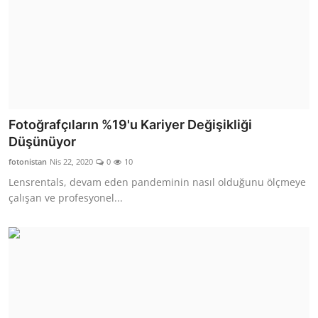
Fotoğrafçıların %19'u Kariyer Değişikliği
Düşünüyor
fotonistan
Nis 22, 2020
0
10
Lensrentals, devam eden pandeminin nasıl olduğunu ölçmeye
çalışan ve profesyonel...