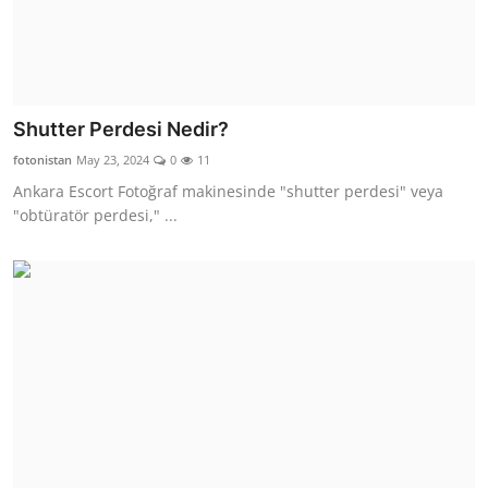
İletişim
Shutter Perdesi Nedir?
fotonistan
May 23, 2024
0
11
Ankara Escort Fotoğraf makinesinde "shutter perdesi" veya
"obtüratör perdesi," ...