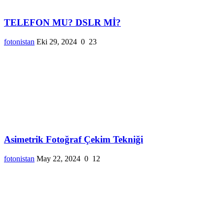
TELEFON MU? DSLR Mİ?
fotonistan
Eki 29, 2024
0
23
Asimetrik Fotoğraf Çekim Tekniği
fotonistan
May 22, 2024
0
12