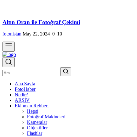
Altın Oran ile Fotoğraf Çekimi
fotonistan
May 22, 2024
0
10
Ana Sayfa
FotoHaber
Nedir?
ARŞİV
Ekipman Rehberi
Hepsi
Fotoğraf Makineleri
Kameralar
Objektifler
Flashlar