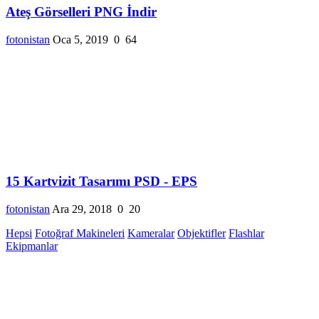
Ateş Görselleri PNG İndir
fotonistan
Oca 5, 2019
0
64
15 Kartvizit Tasarımı PSD - EPS
fotonistan
Ara 29, 2018
0
20
Hepsi
Fotoğraf Makineleri
Kameralar
Objektifler
Flashlar
Ekipmanlar