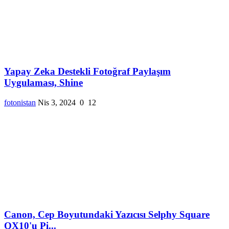
Yapay Zeka Destekli Fotoğraf Paylaşım
Uygulaması, Shine
fotonistan
Nis 3, 2024
0
12
Canon, Cep Boyutundaki Yazıcısı Selphy Square
QX10'u Pi...