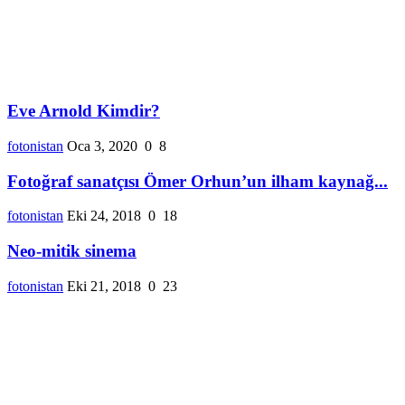
Eve Arnold Kimdir?
fotonistan
Oca 3, 2020
0
8
Fotoğraf sanatçısı Ömer Orhun’un ilham kaynağ...
fotonistan
Eki 24, 2018
0
18
Neo-mitik sinema
fotonistan
Eki 21, 2018
0
23