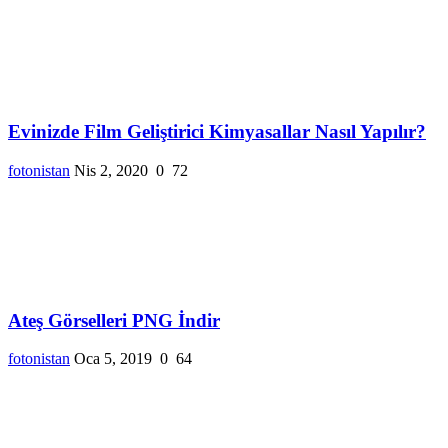
Evinizde Film Geliştirici Kimyasallar Nasıl Yapılır?
fotonistan
Nis 2, 2020
0
72
Ateş Görselleri PNG İndir
fotonistan
Oca 5, 2019
0
64