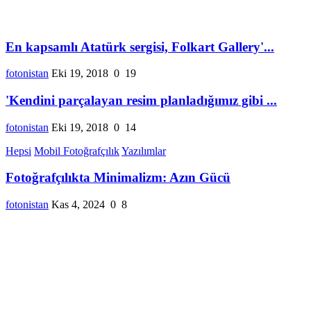
En kapsamlı Atatürk sergisi, Folkart Gallery'...
fotonistan
Eki 19, 2018
0
19
'Kendini parçalayan resim planladığımız gibi ...
fotonistan
Eki 19, 2018
0
14
Hepsi
Mobil Fotoğrafçılık
Yazılımlar
Fotoğrafçılıkta Minimalizm: Azın Gücü
fotonistan
Kas 4, 2024
0
8