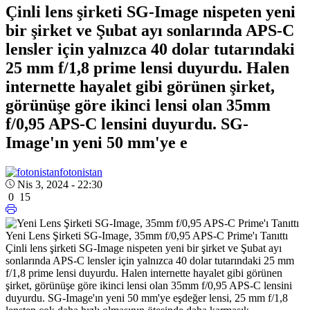
Çinli lens şirketi SG-Image nispeten yeni
bir şirket ve Şubat ayı sonlarında APS-C
lensler için yalnızca 40 dolar tutarındaki
25 mm f/1,8 prime lensi duyurdu. Halen
internette hayalet gibi görünen şirket,
görünüşe göre ikinci lensi olan 35mm
f/0,95 APS-C lensini duyurdu. SG-
Image'ın yeni 50 mm'ye e
fotonistan
Nis 3, 2024 - 22:30
0
15
Yeni Lens Şirketi SG-Image, 35mm f/0,95 APS-C Prime'ı Tanıttı
Çinli lens şirketi SG-Image nispeten yeni bir şirket ve Şubat ayı
sonlarında APS-C lensler için yalnızca 40 dolar tutarındaki 25 mm
f/1,8 prime lensi duyurdu. Halen internette hayalet gibi görünen
şirket, görünüşe göre ikinci lensi olan 35mm f/0,95 APS-C lensini
duyurdu.
SG-Image'ın yeni 50 mm'ye eşdeğer lensi, 25 mm f/1,8