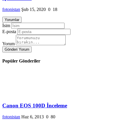
fotonistan
Şub 15, 2020
0
18
Yorumlar
İsim
E-posta
Yorum
Gönderi Yorum
Popüler Gönderiler
Canon EOS 100D İnceleme
fotonistan
Haz 6, 2013
0
80