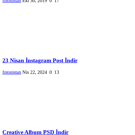
fotonistan
Eki 30, 2019
0
17
23 Nisan İnstagram Post İndir
fotonistan
Nis 22, 2024
0
13
Creative Album PSD İndir