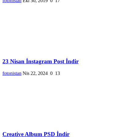
fotonistan
Eki 30, 2019
0
17
23 Nisan İnstagram Post İndir
fotonistan
Nis 22, 2024
0
13
Creative Album PSD İndir