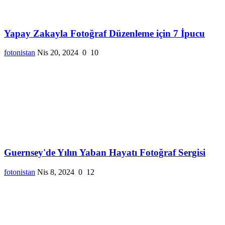
Yapay Zakayla Fotoğraf Düzenleme için 7 İpucu
fotonistan
Nis 20, 2024
0
10
Guernsey'de Yılın Yaban Hayatı Fotoğraf Sergisi
fotonistan
Nis 8, 2024
0
12