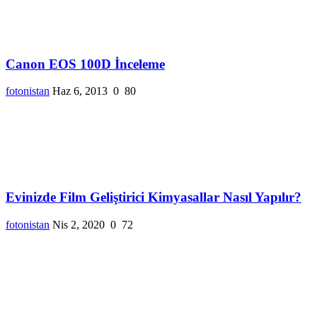
Canon EOS 100D İnceleme
fotonistan
Haz 6, 2013
0
80
Evinizde Film Geliştirici Kimyasallar Nasıl Yapılır?
fotonistan
Nis 2, 2020
0
72