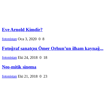
Eve Arnold Kimdir?
fotonistan
Oca 3, 2020
0
8
Fotoğraf sanatçısı Ömer Orhun’un ilham kaynağ...
fotonistan
Eki 24, 2018
0
18
Neo-mitik sinema
fotonistan
Eki 21, 2018
0
23