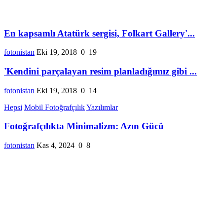
En kapsamlı Atatürk sergisi, Folkart Gallery'...
fotonistan
Eki 19, 2018
0
19
'Kendini parçalayan resim planladığımız gibi ...
fotonistan
Eki 19, 2018
0
14
Hepsi
Mobil Fotoğrafçılık
Yazılımlar
Fotoğrafçılıkta Minimalizm: Azın Gücü
fotonistan
Kas 4, 2024
0
8