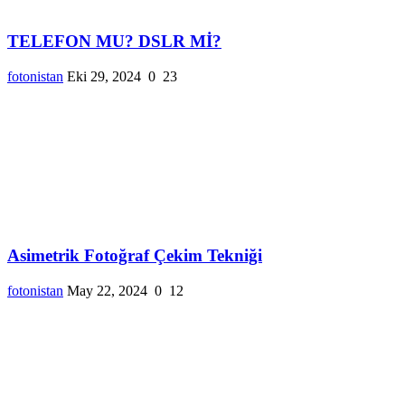
TELEFON MU? DSLR Mİ?
fotonistan
Eki 29, 2024
0
23
Asimetrik Fotoğraf Çekim Tekniği
fotonistan
May 22, 2024
0
12