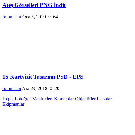
Ateş Görselleri PNG İndir
fotonistan
Oca 5, 2019
0
64
15 Kartvizit Tasarımı PSD - EPS
fotonistan
Ara 29, 2018
0
20
Hepsi
Fotoğraf Makineleri
Kameralar
Objektifler
Flashlar
Ekipmanlar