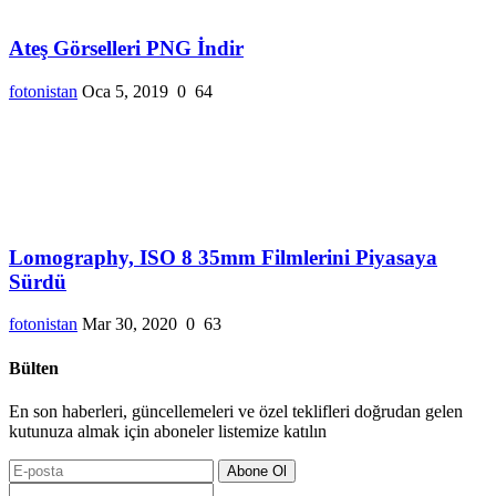
Ateş Görselleri PNG İndir
fotonistan
Oca 5, 2019
0
64
Lomography, ISO 8 35mm Filmlerini Piyasaya
Sürdü
fotonistan
Mar 30, 2020
0
63
Bülten
En son haberleri, güncellemeleri ve özel teklifleri doğrudan gelen
kutunuza almak için aboneler listemize katılın
Abone Ol