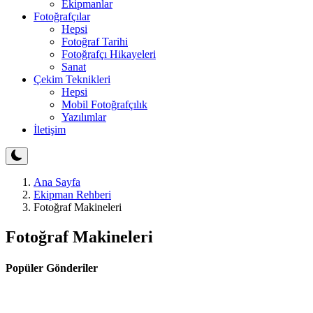
Ekipmanlar
Fotoğrafçılar
Hepsi
Fotoğraf Tarihi
Fotoğrafçı Hikayeleri
Sanat
Çekim Teknikleri
Hepsi
Mobil Fotoğrafçılık
Yazılımlar
İletişim
Ana Sayfa
Ekipman Rehberi
Fotoğraf Makineleri
Fotoğraf Makineleri
Popüler Gönderiler