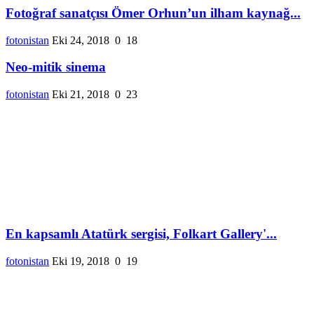
Fotoğraf sanatçısı Ömer Orhun’un ilham kaynağ...
fotonistan
Eki 24, 2018
0
18
Neo-mitik sinema
fotonistan
Eki 21, 2018
0
23
En kapsamlı Atatürk sergisi, Folkart Gallery'...
fotonistan
Eki 19, 2018
0
19