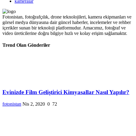
kameralar
Fotonistan, fotoğrafçılık, drone teknolojileri, kamera ekipmanları ve
görsel medya dünyasına dair güncel haberler, incelemeler ve rehber
içerikler sunan bir teknoloji platformudur. Amacımız, fotoğraf ve
video üreticilerine doğru bilgiye hızlı ve kolay erişim sağlamaktır.
Trend Olan Gönderiler
Evinizde Film Geliştirici Kimyasallar Nasıl Yapılır?
fotonistan
Nis 2, 2020
0
72