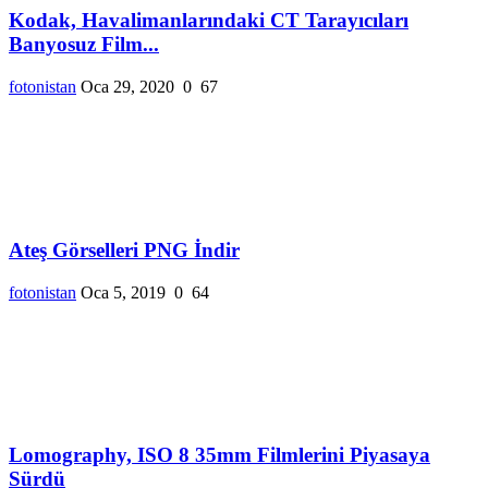
Kodak, Havalimanlarındaki CT Tarayıcıları
Banyosuz Film...
fotonistan
Oca 29, 2020
0
67
Ateş Görselleri PNG İndir
fotonistan
Oca 5, 2019
0
64
Lomography, ISO 8 35mm Filmlerini Piyasaya
Sürdü