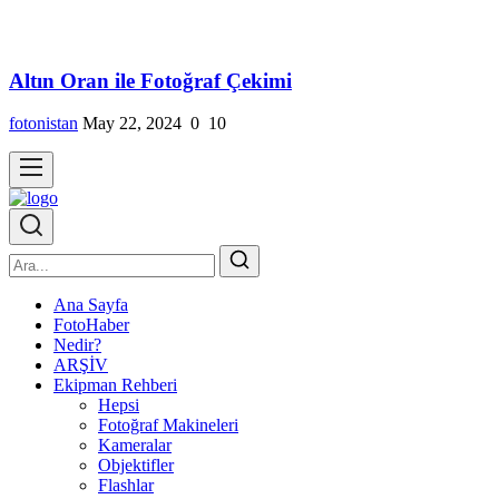
Altın Oran ile Fotoğraf Çekimi
fotonistan
May 22, 2024
0
10
Ana Sayfa
FotoHaber
Nedir?
ARŞİV
Ekipman Rehberi
Hepsi
Fotoğraf Makineleri
Kameralar
Objektifler
Flashlar