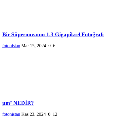
Bir Süpernovanın 1.3 Gigapiksel Fotoğrafı
fotonistan
Mar 15, 2024
0
6
µm² NEDİR?
fotonistan
Kas 23, 2024
0
12