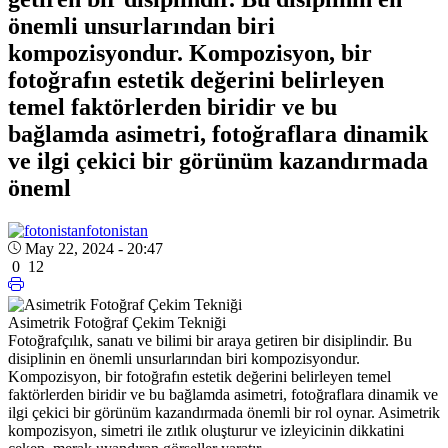
önemli unsurlarından biri
kompozisyondur. Kompozisyon, bir
fotoğrafın estetik değerini belirleyen
temel faktörlerden biridir ve bu
bağlamda asimetri, fotoğraflara dinamik
ve ilgi çekici bir görünüm kazandırmada
öneml
fotonistan
May 22, 2024 - 20:47
0
12
Asimetrik Fotoğraf Çekim Tekniği
Fotoğrafçılık, sanatı ve bilimi bir araya getiren bir disiplindir. Bu
disiplinin en önemli unsurlarından biri kompozisyondur.
Kompozisyon, bir fotoğrafın estetik değerini belirleyen temel
faktörlerden biridir ve bu bağlamda asimetri, fotoğraflara dinamik ve
ilgi çekici bir görünüm kazandırmada önemli bir rol oynar. Asimetrik
kompozisyon, simetri ile zıtlık oluşturur ve izleyicinin dikkatini