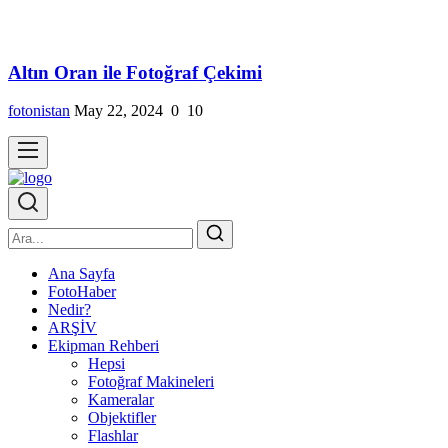
Altın Oran ile Fotoğraf Çekimi
fotonistan
May 22, 2024
0
10
Ana Sayfa
FotoHaber
Nedir?
ARŞİV
Ekipman Rehberi
Hepsi
Fotoğraf Makineleri
Kameralar
Objektifler
Flashlar