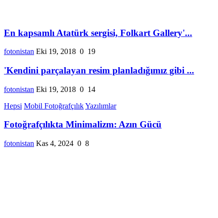
En kapsamlı Atatürk sergisi, Folkart Gallery'...
fotonistan
Eki 19, 2018
0
19
'Kendini parçalayan resim planladığımız gibi ...
fotonistan
Eki 19, 2018
0
14
Hepsi
Mobil Fotoğrafçılık
Yazılımlar
Fotoğrafçılıkta Minimalizm: Azın Gücü
fotonistan
Kas 4, 2024
0
8