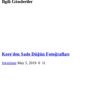
İlgili Gönderiler
Kore'den Sade Düğün Fotoğrafları
fotonistan
May 5, 2019
0
11