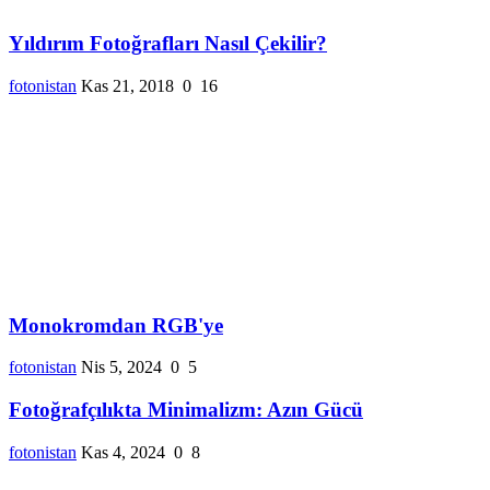
Yıldırım Fotoğrafları Nasıl Çekilir?
fotonistan
Kas 21, 2018
0
16
Monokromdan RGB'ye
fotonistan
Nis 5, 2024
0
5
Fotoğrafçılıkta Minimalizm: Azın Gücü
fotonistan
Kas 4, 2024
0
8