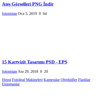
Ateş Görselleri PNG İndir
fotonistan
Oca 5, 2019
0
64
15 Kartvizit Tasarımı PSD - EPS
fotonistan
Ara 29, 2018
0
20
Hepsi
Fotoğraf Makineleri
Kameralar
Objektifler
Flashlar
Ekipmanlar