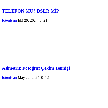
TELEFON MU? DSLR Mİ?
fotonistan
Eki 29, 2024
0
21
Asimetrik Fotoğraf Çekim Tekniği
fotonistan
May 22, 2024
0
12