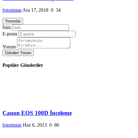
fotonistan
Ara 17, 2018
0
34
Yorumlar
İsim
E-posta
Yorum
Gönderi Yorum
Popüler Gönderiler
Canon EOS 100D İnceleme
fotonistan
Haz 6, 2013
0
80