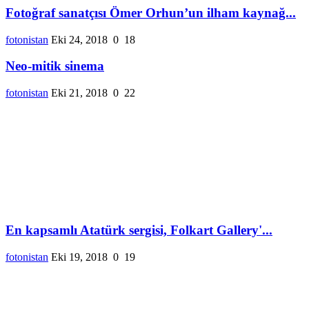
Fotoğraf sanatçısı Ömer Orhun’un ilham kaynağ...
fotonistan
Eki 24, 2018
0
18
Neo-mitik sinema
fotonistan
Eki 21, 2018
0
22
En kapsamlı Atatürk sergisi, Folkart Gallery'...
fotonistan
Eki 19, 2018
0
19