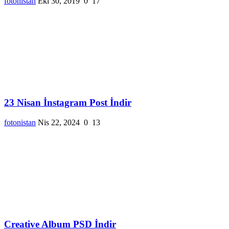
fotonistan
Eki 30, 2019
0
17
23 Nisan İnstagram Post İndir
fotonistan
Nis 22, 2024
0
13
Creative Album PSD İndir