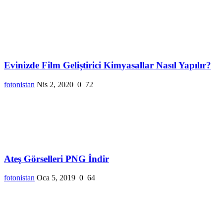
Evinizde Film Geliştirici Kimyasallar Nasıl Yapılır?
fotonistan
Nis 2, 2020
0
72
Ateş Görselleri PNG İndir
fotonistan
Oca 5, 2019
0
64