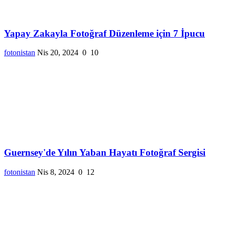
Yapay Zakayla Fotoğraf Düzenleme için 7 İpucu
fotonistan
Nis 20, 2024
0
10
Guernsey'de Yılın Yaban Hayatı Fotoğraf Sergisi
fotonistan
Nis 8, 2024
0
12