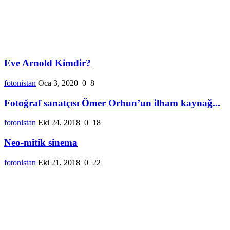
Eve Arnold Kimdir?
fotonistan
Oca 3, 2020
0
8
Fotoğraf sanatçısı Ömer Orhun’un ilham kaynağ...
fotonistan
Eki 24, 2018
0
18
Neo-mitik sinema
fotonistan
Eki 21, 2018
0
22