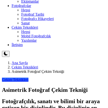
Ekipmanlar
Fotoğrafçılar
Hepsi
Fotoğraf Tarihi
Fotoğrafçı Hikayeleri
Sanat
Çekim Teknikleri
Hepsi
Mobil Fotoğrafçılık
Yazılımlar
İletişim
Ana Sayfa
Çekim Teknikleri
Asimetrik Fotoğraf Çekim Tekniği
Çekim Teknikleri
Asimetrik Fotoğraf Çekim Tekniği
Fotoğrafçılık, sanatı ve bilimi bir araya
getiren bir disiplindir. Bu disiplinin en