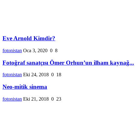
Eve Arnold Kimdir?
fotonistan
Oca 3, 2020
0
8
Fotoğraf sanatçısı Ömer Orhun’un ilham kaynağ...
fotonistan
Eki 24, 2018
0
18
Neo-mitik sinema
fotonistan
Eki 21, 2018
0
23