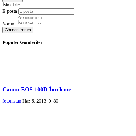
İsim
E-posta
Yorum
Gönderi Yorum
Popüler Gönderiler
Canon EOS 100D İnceleme
fotonistan
Haz 6, 2013
0
80