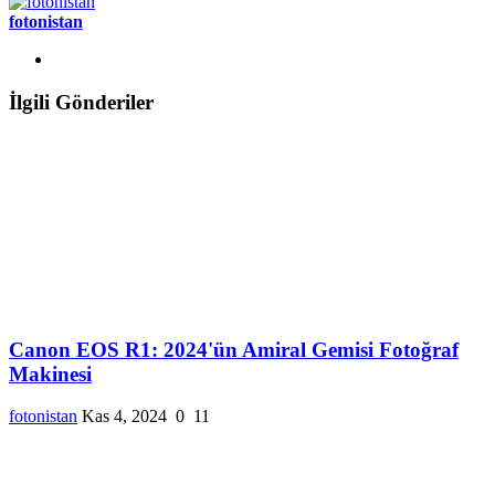
fotonistan
İlgili Gönderiler
Canon EOS R1: 2024'ün Amiral Gemisi Fotoğraf
Makinesi
fotonistan
Kas 4, 2024
0
11