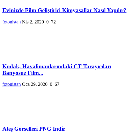
Evinizde Film Geliştirici Kimyasallar Nasıl Yapılır?
fotonistan
Nis 2, 2020
0
72
Kodak, Havalimanlarındaki CT Tarayıcıları
Banyosuz Film...
fotonistan
Oca 29, 2020
0
67
Ateş Görselleri PNG İndir