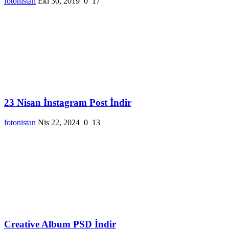
fotonistan
Eki 30, 2019
0
17
23 Nisan İnstagram Post İndir
fotonistan
Nis 22, 2024
0
13
Creative Album PSD İndir