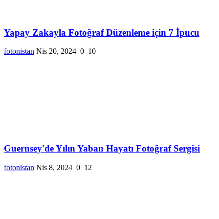
Yapay Zakayla Fotoğraf Düzenleme için 7 İpucu
fotonistan
Nis 20, 2024
0
10
Guernsey'de Yılın Yaban Hayatı Fotoğraf Sergisi
fotonistan
Nis 8, 2024
0
12