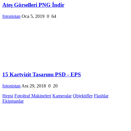
Ateş Görselleri PNG İndir
fotonistan
Oca 5, 2019
0
64
15 Kartvizit Tasarımı PSD - EPS
fotonistan
Ara 29, 2018
0
20
Hepsi
Fotoğraf Makineleri
Kameralar
Objektifler
Flashlar
Ekipmanlar