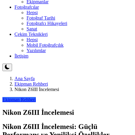
Ekipmanlar
Fotoğrafçılar
Hepsi
Fotoğraf Tarihi
Fotoğrafçı Hikayeleri
Sanat
Çekim Teknikleri
Hepsi
Mobil Fotoğrafçılık
Yazılımlar
İletişim
Ana Sayfa
Ekipman Rehberi
Nikon Z6III İncelemesi
Ekipman Rehberi
Nikon Z6III İncelemesi
Nikon Z6III İncelemesi: Güçlü
Performans ve Yenilikçi Özellikler