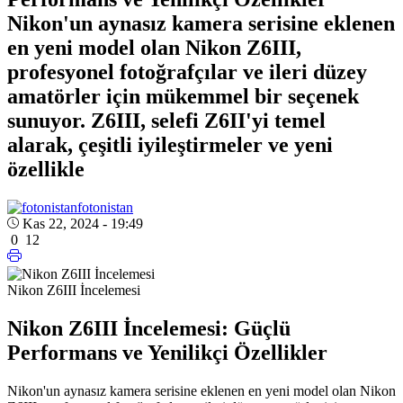
Nikon'un aynasız kamera serisine eklenen
en yeni model olan Nikon Z6III,
profesyonel fotoğrafçılar ve ileri düzey
amatörler için mükemmel bir seçenek
sunuyor. Z6III, selefi Z6II'yi temel
alarak, çeşitli iyileştirmeler ve yeni
özellikle
fotonistan
Kas 22, 2024 - 19:49
0
12
Nikon Z6III İncelemesi
Nikon Z6III İncelemesi: Güçlü
Performans ve Yenilikçi Özellikler
Nikon'un aynasız kamera serisine eklenen en yeni model olan Nikon