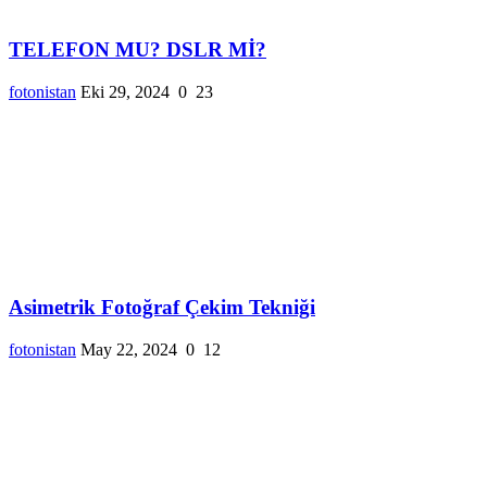
TELEFON MU? DSLR Mİ?
fotonistan
Eki 29, 2024
0
23
Asimetrik Fotoğraf Çekim Tekniği
fotonistan
May 22, 2024
0
12