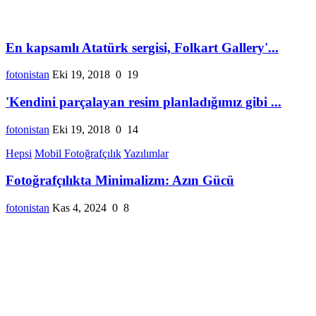
En kapsamlı Atatürk sergisi, Folkart Gallery'...
fotonistan
Eki 19, 2018
0
19
'Kendini parçalayan resim planladığımız gibi ...
fotonistan
Eki 19, 2018
0
14
Hepsi
Mobil Fotoğrafçılık
Yazılımlar
Fotoğrafçılıkta Minimalizm: Azın Gücü
fotonistan
Kas 4, 2024
0
8