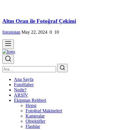
Altın Oran ile Fotoğraf Çekimi
fotonistan
May 22, 2024
0
10
Ana Sayfa
FotoHaber
Nedir?
ARŞİV
Ekipman Rehberi
Hepsi
Fotoğraf Makineleri
Kameralar
Objektifler
Flashlar