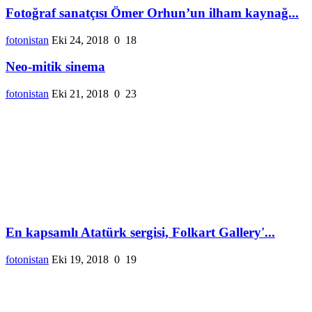
Fotoğraf sanatçısı Ömer Orhun’un ilham kaynağ...
fotonistan
Eki 24, 2018
0
18
Neo-mitik sinema
fotonistan
Eki 21, 2018
0
23
En kapsamlı Atatürk sergisi, Folkart Gallery'...
fotonistan
Eki 19, 2018
0
19