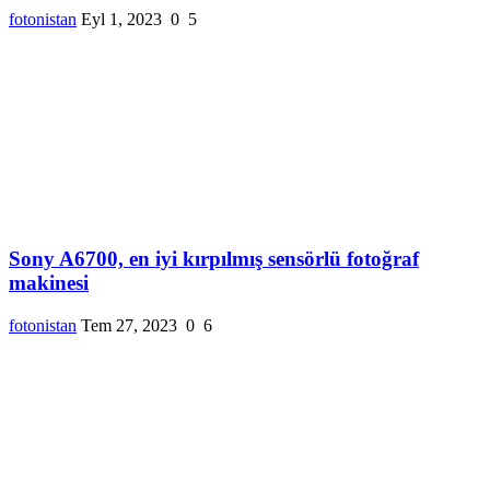
fotonistan
Eyl 1, 2023
0
5
Sony A6700, en iyi kırpılmış sensörlü fotoğraf
makinesi
fotonistan
Tem 27, 2023
0
6