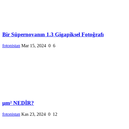
Bir Süpernovanın 1.3 Gigapiksel Fotoğrafı
fotonistan
Mar 15, 2024
0
6
µm² NEDİR?
fotonistan
Kas 23, 2024
0
12