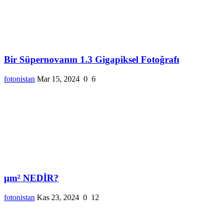
Bir Süpernovanın 1.3 Gigapiksel Fotoğrafı
fotonistan
Mar 15, 2024
0
6
µm² NEDİR?
fotonistan
Kas 23, 2024
0
12