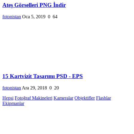
Ateş Görselleri PNG İndir
fotonistan
Oca 5, 2019
0
64
15 Kartvizit Tasarımı PSD - EPS
fotonistan
Ara 29, 2018
0
20
Hepsi
Fotoğraf Makineleri
Kameralar
Objektifler
Flashlar
Ekipmanlar