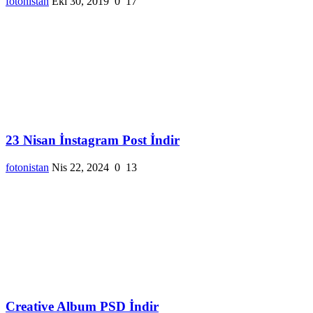
fotonistan
Eki 30, 2019
0
17
23 Nisan İnstagram Post İndir
fotonistan
Nis 22, 2024
0
13
Creative Album PSD İndir