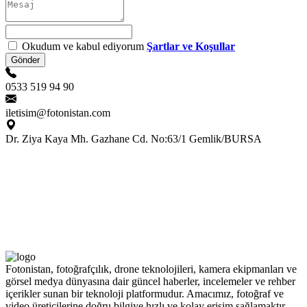
Okudum ve kabul ediyorum
Şartlar ve Koşullar
Gönder
0533 519 94 90
iletisim@fotonistan.com
Dr. Ziya Kaya Mh. Gazhane Cd. No:63/1 Gemlik/BURSA
Fotonistan, fotoğrafçılık, drone teknolojileri, kamera ekipmanları ve
görsel medya dünyasına dair güncel haberler, incelemeler ve rehber
içerikler sunan bir teknoloji platformudur. Amacımız, fotoğraf ve
video üreticilerine doğru bilgiye hızlı ve kolay erişim sağlamaktır.