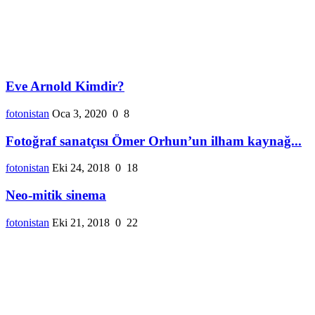
Eve Arnold Kimdir?
fotonistan
Oca 3, 2020
0
8
Fotoğraf sanatçısı Ömer Orhun’un ilham kaynağ...
fotonistan
Eki 24, 2018
0
18
Neo-mitik sinema
fotonistan
Eki 21, 2018
0
22