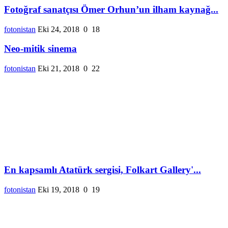
Fotoğraf sanatçısı Ömer Orhun’un ilham kaynağ...
fotonistan
Eki 24, 2018
0
18
Neo-mitik sinema
fotonistan
Eki 21, 2018
0
22
En kapsamlı Atatürk sergisi, Folkart Gallery'...
fotonistan
Eki 19, 2018
0
19