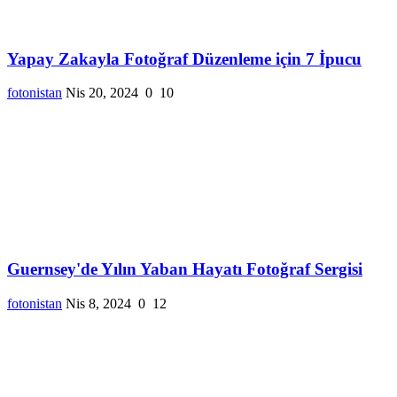
Yapay Zakayla Fotoğraf Düzenleme için 7 İpucu
fotonistan
Nis 20, 2024
0
10
Guernsey'de Yılın Yaban Hayatı Fotoğraf Sergisi
fotonistan
Nis 8, 2024
0
12