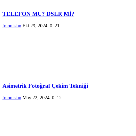
TELEFON MU? DSLR Mİ?
fotonistan
Eki 29, 2024
0
21
Asimetrik Fotoğraf Çekim Tekniği
fotonistan
May 22, 2024
0
12