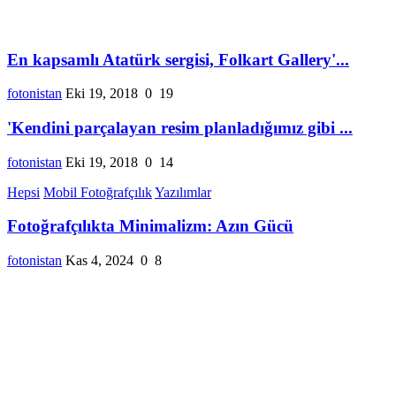
En kapsamlı Atatürk sergisi, Folkart Gallery'...
fotonistan
Eki 19, 2018
0
19
'Kendini parçalayan resim planladığımız gibi ...
fotonistan
Eki 19, 2018
0
14
Hepsi
Mobil Fotoğrafçılık
Yazılımlar
Fotoğrafçılıkta Minimalizm: Azın Gücü
fotonistan
Kas 4, 2024
0
8