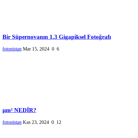
Bir Süpernovanın 1.3 Gigapiksel Fotoğrafı
fotonistan
Mar 15, 2024
0
6
µm² NEDİR?
fotonistan
Kas 23, 2024
0
12