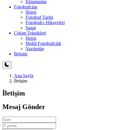
Ekipmanlar
Fotoğrafçılar
Hepsi
Fotoğraf Tarihi
Fotoğrafçı Hikayeleri
Sanat
Çekim Teknikleri
Hepsi
Mobil Fotoğrafçılık
Yazılımlar
İletişim
Ana Sayfa
İletişim
İletişim
Mesaj Gönder