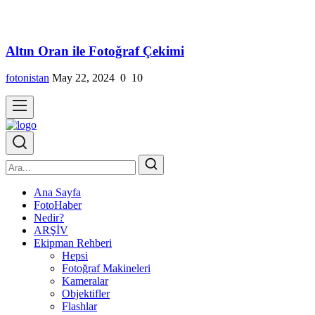
Altın Oran ile Fotoğraf Çekimi
fotonistan
May 22, 2024
0
10
Ana Sayfa
FotoHaber
Nedir?
ARŞİV
Ekipman Rehberi
Hepsi
Fotoğraf Makineleri
Kameralar
Objektifler
Flashlar