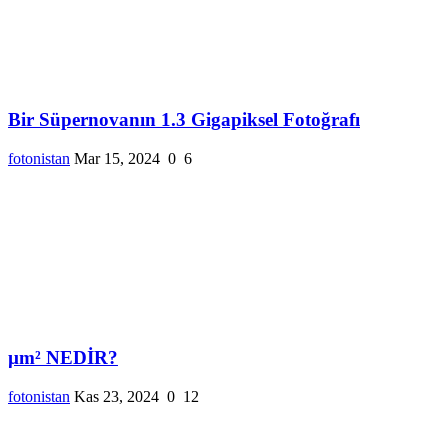
Bir Süpernovanın 1.3 Gigapiksel Fotoğrafı
fotonistan
Mar 15, 2024
0
6
µm² NEDİR?
fotonistan
Kas 23, 2024
0
12