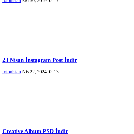
fotonistan
Eki 30, 2019
0
17
23 Nisan İnstagram Post İndir
fotonistan
Nis 22, 2024
0
13
Creative Album PSD İndir