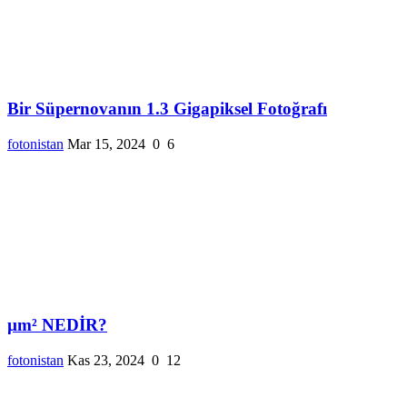
Bir Süpernovanın 1.3 Gigapiksel Fotoğrafı
fotonistan
Mar 15, 2024
0
6
µm² NEDİR?
fotonistan
Kas 23, 2024
0
12