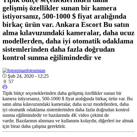
gelişmiş özellikler sunan bir kamera
istiyorsanız, 500-1000 $ fiyat aralığında
birkaç ürün var. Ankara Escort Bu satın
alma kılavuzundaki kameralar, daha ucuz
modellerden, daha iyi otomatik odaklama
sistemlerinden daha fazla doğrudan
kontrol sunma eğilimindedir ve
fotonistan
Şub 24, 2020 - 12:25
0
57
Tipik bütçe seçeneklerinden daha gelişmiş özellikler sunan bir
kamera istiyorsanız, 500-1000 $ fiyat aralığında birkaç ürün var.
Bu
Ankara
satın alma kılavuzundaki kameralar, daha ucuz modellerden, daha
Escort
iyi otomatik odaklama sistemlerinden daha fazla doğrudan kontrol
sunma eğilimindedir ve bazılarında 4K video çekimi de
vardır. Bazılarının alınması ve kullanımı kolaydır, diğerleri ise almak
için biraz daha çalışma gerektirir.