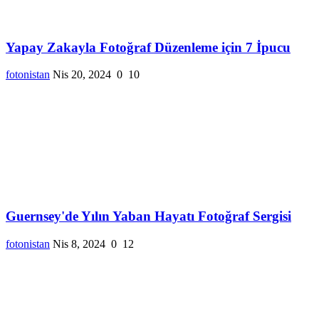
Yapay Zakayla Fotoğraf Düzenleme için 7 İpucu
fotonistan
Nis 20, 2024
0
10
Guernsey'de Yılın Yaban Hayatı Fotoğraf Sergisi
fotonistan
Nis 8, 2024
0
12