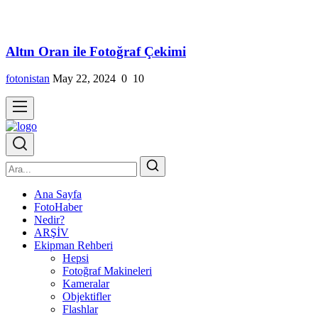
Altın Oran ile Fotoğraf Çekimi
fotonistan
May 22, 2024
0
10
Ana Sayfa
FotoHaber
Nedir?
ARŞİV
Ekipman Rehberi
Hepsi
Fotoğraf Makineleri
Kameralar
Objektifler
Flashlar