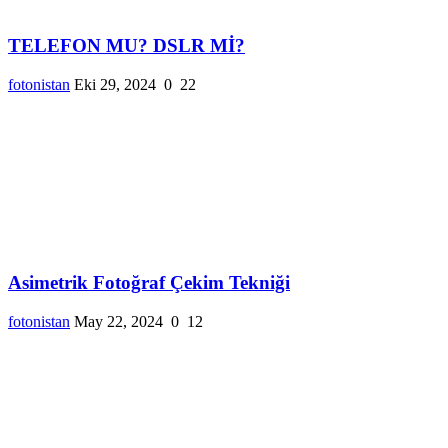
TELEFON MU? DSLR Mİ?
fotonistan
Eki 29, 2024
0
22
Asimetrik Fotoğraf Çekim Tekniği
fotonistan
May 22, 2024
0
12