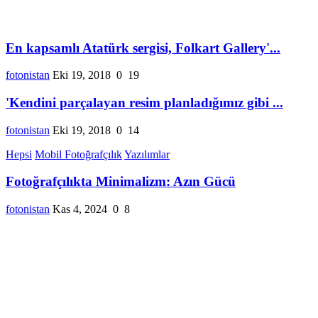
En kapsamlı Atatürk sergisi, Folkart Gallery'...
fotonistan
Eki 19, 2018
0
19
'Kendini parçalayan resim planladığımız gibi ...
fotonistan
Eki 19, 2018
0
14
Hepsi
Mobil Fotoğrafçılık
Yazılımlar
Fotoğrafçılıkta Minimalizm: Azın Gücü
fotonistan
Kas 4, 2024
0
8