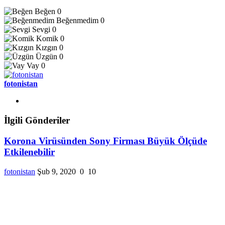
Beğen
0
Beğenmedim
0
Sevgi
0
Komik
0
Kızgın
0
Üzgün
0
Vay
0
fotonistan
İlgili Gönderiler
Korona Virüsünden Sony Firması Büyük Ölçüde
Etkilenebilir
fotonistan
Şub 9, 2020
0
10