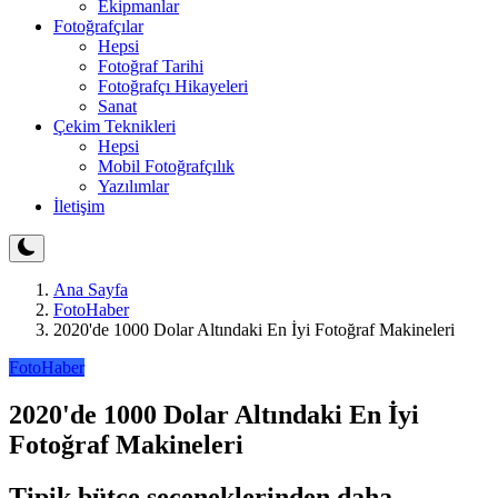
Ekipmanlar
Fotoğrafçılar
Hepsi
Fotoğraf Tarihi
Fotoğrafçı Hikayeleri
Sanat
Çekim Teknikleri
Hepsi
Mobil Fotoğrafçılık
Yazılımlar
İletişim
Ana Sayfa
FotoHaber
2020'de 1000 Dolar Altındaki En İyi Fotoğraf Makineleri
FotoHaber
2020'de 1000 Dolar Altındaki En İyi
Fotoğraf Makineleri
Tipik bütçe seçeneklerinden daha