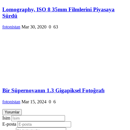
Lomography, ISO 8 35mm Filmlerini Piyasaya
Sürdü
fotonistan
Mar 30, 2020
0
63
Bir Süpernovanın 1.3 Gigapiksel Fotoğrafı
fotonistan
Mar 15, 2024
0
6
Yorumlar
İsim
E-posta