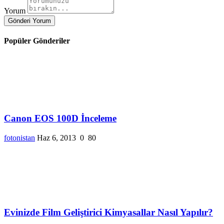
Yorum
Gönderi Yorum
Popüler Gönderiler
Canon EOS 100D İnceleme
fotonistan
Haz 6, 2013
0
80
Evinizde Film Geliştirici Kimyasallar Nasıl Yapılır?