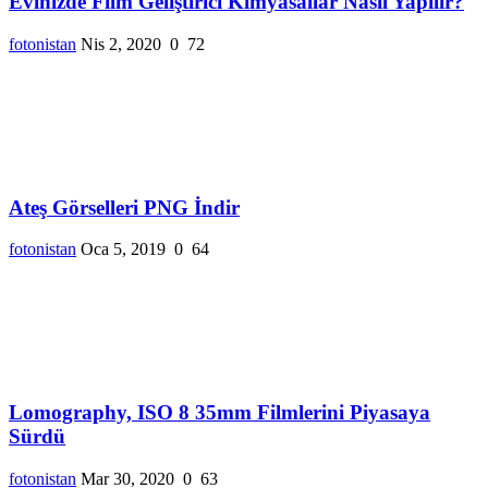
Evinizde Film Geliştirici Kimyasallar Nasıl Yapılır?
fotonistan
Nis 2, 2020
0
72
Ateş Görselleri PNG İndir
fotonistan
Oca 5, 2019
0
64
Lomography, ISO 8 35mm Filmlerini Piyasaya
Sürdü
fotonistan
Mar 30, 2020
0
63