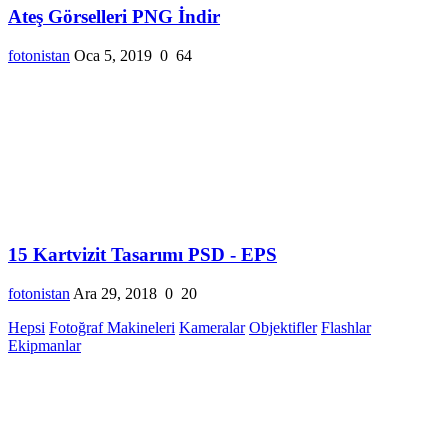
Ateş Görselleri PNG İndir
fotonistan
Oca 5, 2019
0
64
15 Kartvizit Tasarımı PSD - EPS
fotonistan
Ara 29, 2018
0
20
Hepsi
Fotoğraf Makineleri
Kameralar
Objektifler
Flashlar
Ekipmanlar