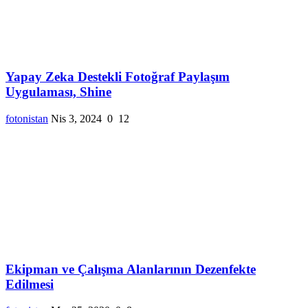
Yapay Zeka Destekli Fotoğraf Paylaşım
Uygulaması, Shine
fotonistan
Nis 3, 2024
0
12
Ekipman ve Çalışma Alanlarının Dezenfekte
Edilmesi