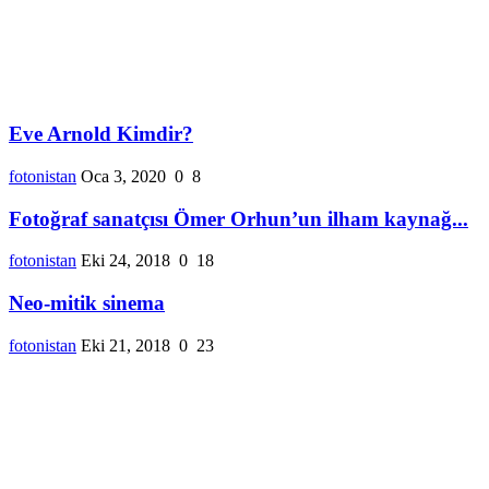
Eve Arnold Kimdir?
fotonistan
Oca 3, 2020
0
8
Fotoğraf sanatçısı Ömer Orhun’un ilham kaynağ...
fotonistan
Eki 24, 2018
0
18
Neo-mitik sinema
fotonistan
Eki 21, 2018
0
23