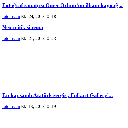
Fotoğraf sanatçısı Ömer Orhun’un ilham kaynağ...
fotonistan
Eki 24, 2018
0
18
Neo-mitik sinema
fotonistan
Eki 21, 2018
0
23
En kapsamlı Atatürk sergisi, Folkart Gallery'...
fotonistan
Eki 19, 2018
0
19