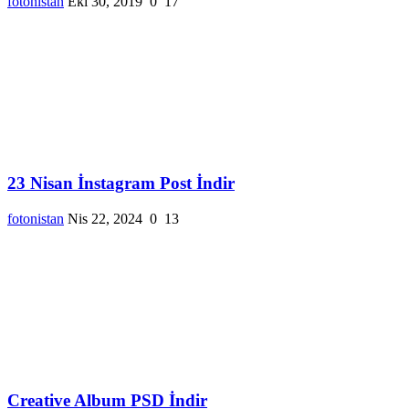
fotonistan
Eki 30, 2019
0
17
23 Nisan İnstagram Post İndir
fotonistan
Nis 22, 2024
0
13
Creative Album PSD İndir