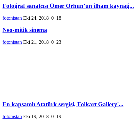
Fotoğraf sanatçısı Ömer Orhun’un ilham kaynağ...
fotonistan
Eki 24, 2018
0
18
Neo-mitik sinema
fotonistan
Eki 21, 2018
0
23
En kapsamlı Atatürk sergisi, Folkart Gallery'...
fotonistan
Eki 19, 2018
0
19