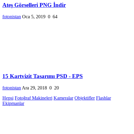
Ateş Görselleri PNG İndir
fotonistan
Oca 5, 2019
0
64
15 Kartvizit Tasarımı PSD - EPS
fotonistan
Ara 29, 2018
0
20
Hepsi
Fotoğraf Makineleri
Kameralar
Objektifler
Flashlar
Ekipmanlar