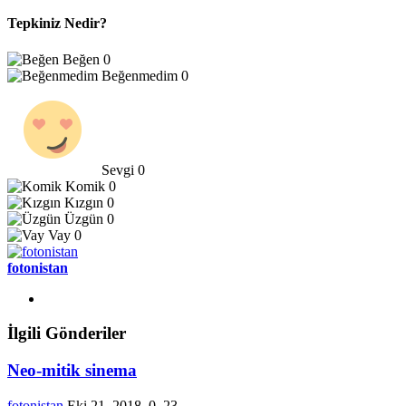
Tepkiniz Nedir?
Beğen
0
Beğenmedim
0
Sevgi
0
Komik
0
Kızgın
0
Üzgün
0
Vay
0
fotonistan
İlgili Gönderiler
Neo-mitik sinema
fotonistan
Eki 21, 2018
0
23