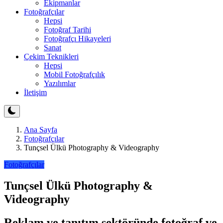
Ekipmanlar
Fotoğrafçılar
Hepsi
Fotoğraf Tarihi
Fotoğrafçı Hikayeleri
Sanat
Çekim Teknikleri
Hepsi
Mobil Fotoğrafçılık
Yazılımlar
İletişim
Ana Sayfa
Fotoğrafçılar
Tunçsel Ülkü Photography & Videography
Fotoğrafçılar
Tunçsel Ülkü Photography &
Videography
Reklam ve tanıtım sektöründe fotoğraf ve