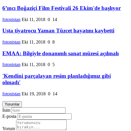
6’ıncı Boğaziçi Film Festivali 26 Ekim'de başlıyor
fotonistan
Eki 11, 2018
0
14
Usta tiyatrocu Yaman Tüzcet hayatını kaybetti
fotonistan
Eki 11, 2018
0
8
EMAA: Bilgiyle donanımlı sanat müzesi açılmalı
fotonistan
Eki 11, 2018
0
5
'Kendini parçalayan resim planladığımız gibi
olmadı'
fotonistan
Eki 19, 2018
0
14
Yorumlar
İsim
E-posta
Yorum