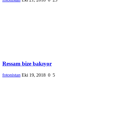
Ressam bize bakıyor
fotonistan
Eki 19, 2018
0
5