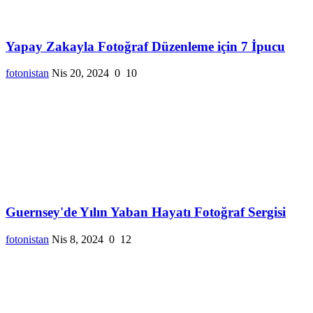
Yapay Zakayla Fotoğraf Düzenleme için 7 İpucu
fotonistan
Nis 20, 2024
0
10
Guernsey'de Yılın Yaban Hayatı Fotoğraf Sergisi
fotonistan
Nis 8, 2024
0
12