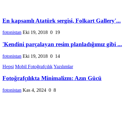
En kapsamlı Atatürk sergisi, Folkart Gallery'...
fotonistan
Eki 19, 2018
0
19
'Kendini parçalayan resim planladığımız gibi ...
fotonistan
Eki 19, 2018
0
14
Hepsi
Mobil Fotoğrafçılık
Yazılımlar
Fotoğrafçılıkta Minimalizm: Azın Gücü
fotonistan
Kas 4, 2024
0
8