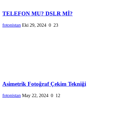
TELEFON MU? DSLR Mİ?
fotonistan
Eki 29, 2024
0
23
Asimetrik Fotoğraf Çekim Tekniği
fotonistan
May 22, 2024
0
12