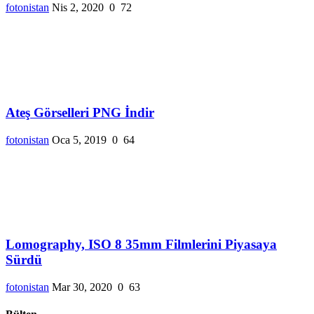
fotonistan
Nis 2, 2020
0
72
Ateş Görselleri PNG İndir
fotonistan
Oca 5, 2019
0
64
Lomography, ISO 8 35mm Filmlerini Piyasaya
Sürdü
fotonistan
Mar 30, 2020
0
63