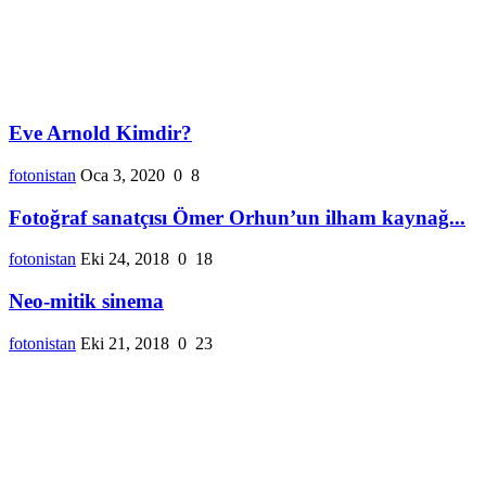
Eve Arnold Kimdir?
fotonistan
Oca 3, 2020
0
8
Fotoğraf sanatçısı Ömer Orhun’un ilham kaynağ...
fotonistan
Eki 24, 2018
0
18
Neo-mitik sinema
fotonistan
Eki 21, 2018
0
23