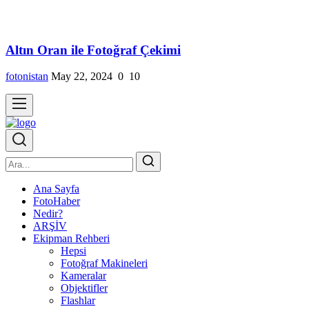
Altın Oran ile Fotoğraf Çekimi
fotonistan
May 22, 2024
0
10
Ana Sayfa
FotoHaber
Nedir?
ARŞİV
Ekipman Rehberi
Hepsi
Fotoğraf Makineleri
Kameralar
Objektifler
Flashlar