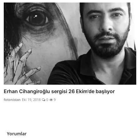
Erhan Cihangiroğlu sergisi 26 Ekim'de başlıyor
fotonistan
Eki 19, 2018
0
9
Yorumlar