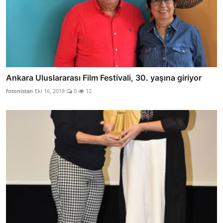
Ankara Uluslararası Film Festivali, 30. yaşına giriyor
fotonistan
Eki 16, 2018
0
12