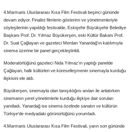
İletişim
4.Marmaris Uluslararası Kısa Film Festivali beşinci gününde
devam ediyor. Finalist filmlerin gösterimi ve yönetmenleriyle
söyleşilerinin yapıldığı festivalde, Eskişehir Büyükşehir Belediye
Başkanı Prof. Dr. Yılmaz Büyükerşen, eski Kültür Bakanı Prof.
Dr. Suat Çağlayan ve gazeteci Merdan Yanardağ’ın katılımıyla
sinema üzerine bir panel gerçekleştirildi.
Moderatörlüğünü gazeteci Nida Yılmaz’ın yaptığı panelde
Çağlayan, halk kültürleri ve küreselleşmenin sinemayla kurduğu
ilişkisini ele aldı.
Büyükerşen, sinemayla olan tanışıklığını anıları ile anlatırken
sinemanın yerel yönetimlerle kurduğu ilişkiye dair soruları
yanıtladı. Yanardağ ise sinema özelinde sanatın ve kültürün
Türkiye’de medyadaki görünürlüğünü yorumladı.
4.Marmaris Uluslararası Kısa Film Festivali, yarın son gününde