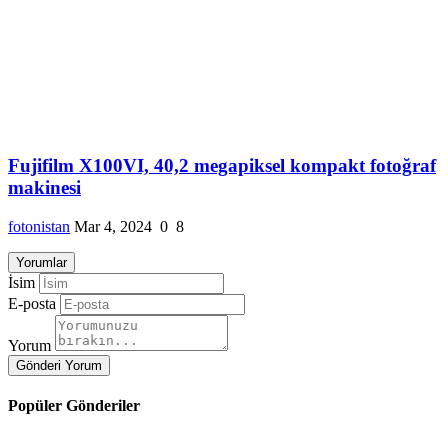
Fujifilm X100VI, 40,2 megapiksel kompakt fotoğraf
makinesi
fotonistan
Mar 4, 2024
0
8
Yorumlar
İsim
E-posta
Yorum
Gönderi Yorum
Popüler Gönderiler