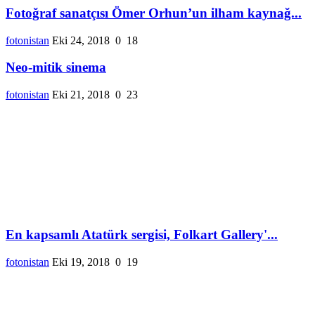
Fotoğraf sanatçısı Ömer Orhun’un ilham kaynağ...
fotonistan
Eki 24, 2018
0
18
Neo-mitik sinema
fotonistan
Eki 21, 2018
0
23
En kapsamlı Atatürk sergisi, Folkart Gallery'...
fotonistan
Eki 19, 2018
0
19