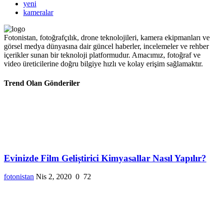
yeni
kameralar
Fotonistan, fotoğrafçılık, drone teknolojileri, kamera ekipmanları ve
görsel medya dünyasına dair güncel haberler, incelemeler ve rehber
içerikler sunan bir teknoloji platformudur. Amacımız, fotoğraf ve
video üreticilerine doğru bilgiye hızlı ve kolay erişim sağlamaktır.
Trend Olan Gönderiler
Evinizde Film Geliştirici Kimyasallar Nasıl Yapılır?
fotonistan
Nis 2, 2020
0
72