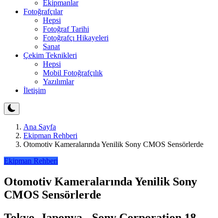
Ekipmanlar
Fotoğrafçılar
Hepsi
Fotoğraf Tarihi
Fotoğrafçı Hikayeleri
Sanat
Çekim Teknikleri
Hepsi
Mobil Fotoğrafçılık
Yazılımlar
İletişim
Ana Sayfa
Ekipman Rehberi
Otomotiv Kameralarında Yenilik Sony CMOS Sensörlerde
Ekipman Rehberi
Otomotiv Kameralarında Yenilik Sony
CMOS Sensörlerde
Tokyo, Japonya - Sony Corporation 18