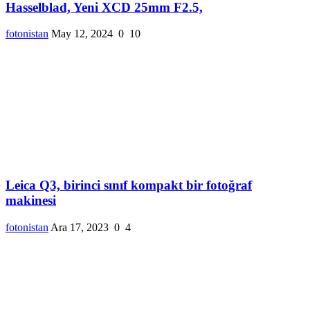
Hasselblad, Yeni XCD 25mm F2.5,
fotonistan
May 12, 2024
0
10
Leica Q3, birinci sınıf kompakt bir fotoğraf
makinesi
fotonistan
Ara 17, 2023
0
4