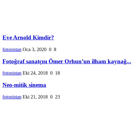
Eve Arnold Kimdir?
fotonistan
Oca 3, 2020
0
8
Fotoğraf sanatçısı Ömer Orhun’un ilham kaynağ...
fotonistan
Eki 24, 2018
0
18
Neo-mitik sinema
fotonistan
Eki 21, 2018
0
23