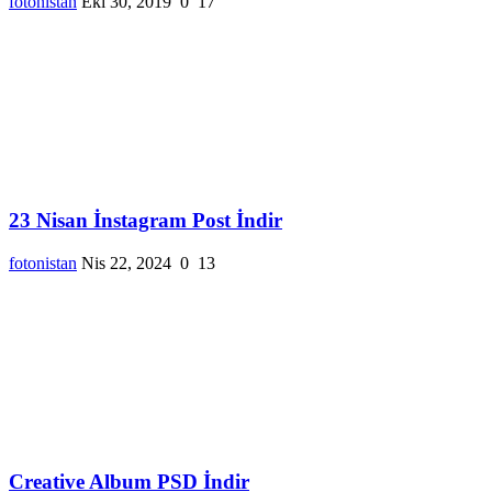
fotonistan
Eki 30, 2019
0
17
23 Nisan İnstagram Post İndir
fotonistan
Nis 22, 2024
0
13
Creative Album PSD İndir