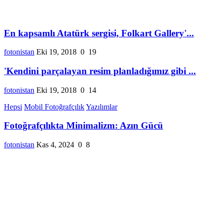
En kapsamlı Atatürk sergisi, Folkart Gallery'...
fotonistan
Eki 19, 2018
0
19
'Kendini parçalayan resim planladığımız gibi ...
fotonistan
Eki 19, 2018
0
14
Hepsi
Mobil Fotoğrafçılık
Yazılımlar
Fotoğrafçılıkta Minimalizm: Azın Gücü
fotonistan
Kas 4, 2024
0
8