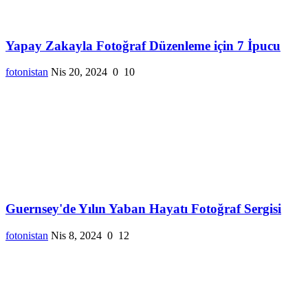
Yapay Zakayla Fotoğraf Düzenleme için 7 İpucu
fotonistan
Nis 20, 2024
0
10
Guernsey'de Yılın Yaban Hayatı Fotoğraf Sergisi
fotonistan
Nis 8, 2024
0
12