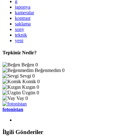
g
japonya
kameralar
kontrast
saklama
sony
teknik
yeni
Tepkiniz Nedir?
Beğen
0
Beğenmedim
0
Sevgi
0
Komik
0
Kızgın
0
Üzgün
0
Vay
0
fotonistan
İlgili Gönderiler