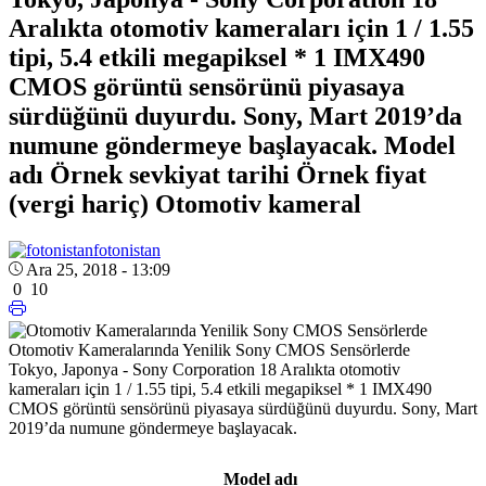
Aralıkta otomotiv kameraları için 1 / 1.55
tipi, 5.4 etkili megapiksel * 1 IMX490
CMOS görüntü sensörünü piyasaya
sürdüğünü duyurdu. Sony, Mart 2019’da
numune göndermeye başlayacak. Model
adı Örnek sevkiyat tarihi Örnek fiyat
(vergi hariç) Otomotiv kameral
fotonistan
Ara 25, 2018 - 13:09
0
10
Otomotiv Kameralarında Yenilik Sony CMOS Sensörlerde
Tokyo, Japonya - Sony Corporation 18 Aralıkta otomotiv
kameraları için 1 / 1.55 tipi, 5.4 etkili megapiksel
* 1
IMX490
CMOS görüntü sensörünü piyasaya sürdüğünü duyurdu. Sony, Mart
2019’da numune göndermeye başlayacak.
Model adı