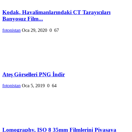
Kodak, Havalimanlarındaki CT Tarayıcıları
Banyosuz Film...
fotonistan
Oca 29, 2020
0
67
Ateş Görselleri PNG İndir
fotonistan
Oca 5, 2019
0
64
Lomography, ISO 8 35mm Filmlerini Piyasaya