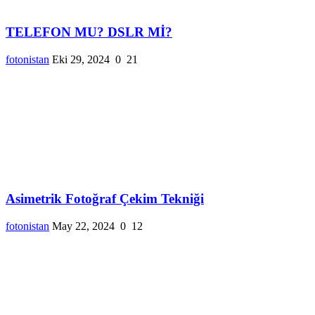
TELEFON MU? DSLR Mİ?
fotonistan
Eki 29, 2024
0
21
Asimetrik Fotoğraf Çekim Tekniği
fotonistan
May 22, 2024
0
12