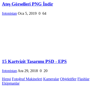
Ateş Görselleri PNG İndir
fotonistan
Oca 5, 2019
0
64
15 Kartvizit Tasarımı PSD - EPS
fotonistan
Ara 29, 2018
0
20
Hepsi
Fotoğraf Makineleri
Kameralar
Objektifler
Flashlar
Ekipmanlar