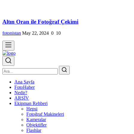
Altın Oran ile Fotoğraf Çekimi
fotonistan
May 22, 2024
0
10
Ana Sayfa
FotoHaber
Nedir?
ARŞİV
Ekipman Rehberi
Hepsi
Fotoğraf Makineleri
Kameralar
Objektifler
Flashlar