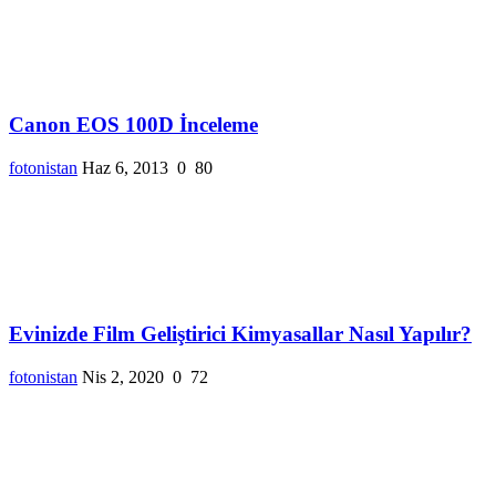
Canon EOS 100D İnceleme
fotonistan
Haz 6, 2013
0
80
Evinizde Film Geliştirici Kimyasallar Nasıl Yapılır?
fotonistan
Nis 2, 2020
0
72