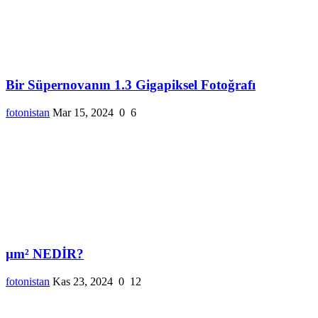
Bir Süpernovanın 1.3 Gigapiksel Fotoğrafı
fotonistan
Mar 15, 2024
0
6
µm² NEDİR?
fotonistan
Kas 23, 2024
0
12