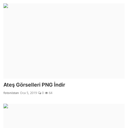
Ateş Görselleri PNG İndir
fotonistan
Oca 5, 2019
0
64