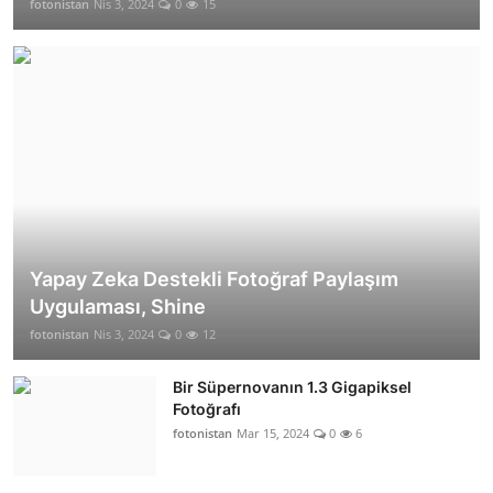
fotonistan
Nis 3, 2024
0
15
Yapay Zeka Destekli Fotoğraf Paylaşım
Uygulaması, Shine
fotonistan
Nis 3, 2024
0
12
Bir Süpernovanın 1.3 Gigapiksel
Fotoğrafı
fotonistan
Mar 15, 2024
0
6