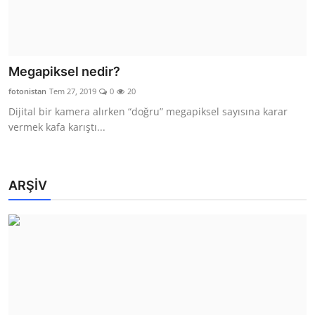
Megapiksel nedir?
fotonistan
Tem 27, 2019
0
20
Dijital bir kamera alırken “doğru” megapiksel sayısına karar
vermek kafa karıştı...
ARŞİV