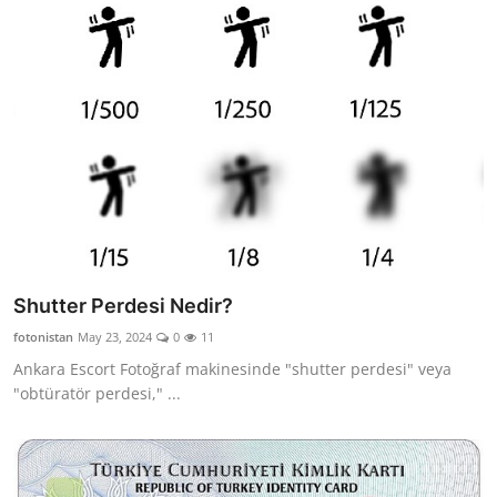
Shutter Perdesi Nedir?
fotonistan
May 23, 2024
0
11
Ankara Escort Fotoğraf makinesinde "shutter perdesi" veya
"obtüratör perdesi," ...