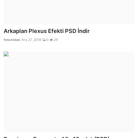
Arkaplan Plexus Efekti PSD İndir
fotonistan
Ara 27, 2018
0
29