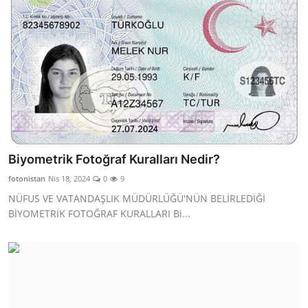
Biyometrik Fotoğraf Kuralları Nedir?
fotonistan
Nis 18, 2024
0
9
NÜFUS VE VATANDAŞLIK MÜDÜRLÜĞÜ'NÜN BELİRLEDİĞİ
BİYOMETRİK FOTOĞRAF KURALLARI Bi...