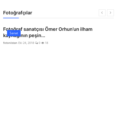
Fotoğrafçılar
Fotoğraf sanatçısı Ömer Orhun’un ilham
Sanat
kaynağının peşin...
fotonistan
Eki 24, 2018
0
18