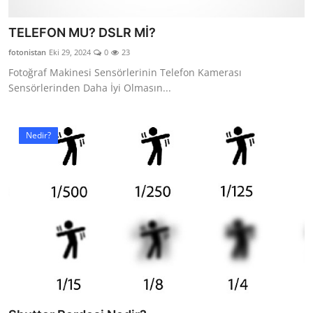
TELEFON MU? DSLR Mİ?
fotonistan
Eki 29, 2024
0
23
Fotoğraf Makinesi Sensörlerinin Telefon Kamerası
Sensörlerinden Daha İyi Olmasın...
Nedir?