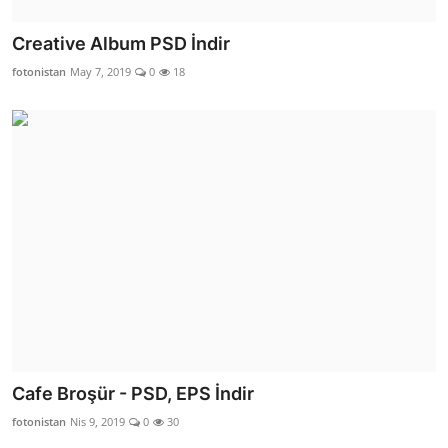
Creative Album PSD İndir
fotonistan
May 7, 2019
0
18
Cafe Broşür - PSD, EPS İndir
fotonistan
Nis 9, 2019
0
30