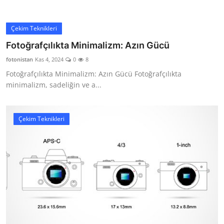
Çekim Teknikleri
Fotoğrafçılıkta Minimalizm: Azın Gücü
fotonistan
Kas 4, 2024
0
8
Fotoğrafçılıkta Minimalizm: Azın Gücü Fotoğrafçılıkta
minimalizm, sadeliğin ve a...
Çekim Teknikleri