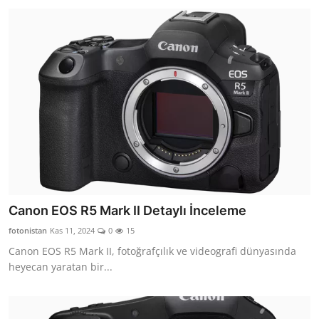
Canon EOS R5 Mark II Detaylı İnceleme
fotonistan
Kas 11, 2024
0
15
Canon EOS R5 Mark II, fotoğrafçılık ve videografi dünyasında
heyecan yaratan bir...