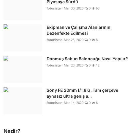
Piyasaya Sürdü
fotonistan
Mar 30, 2020
0
63
Ekipman ve Çalışma Alanlarının
Dezenfekte Edilmesi
fotonistan
Mar 25, 2020
0
8
Donmuş Sabun Baloncuğu Nasıl Yapılır?
fotonistan
Mar 23, 2020
0
12
Sony FE 20mm f/1,8 G, Tam çerçeve
aynasız ultra geniş a...
fotonistan
Mar 14, 2020
0
6
Nedir?