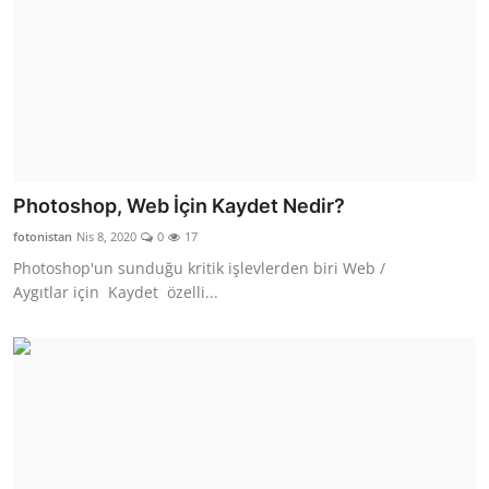
Photoshop, Web İçin Kaydet Nedir?
fotonistan
Nis 8, 2020
0
17
Photoshop'un sunduğu kritik işlevlerden biri Web /
Aygıtlar için Kaydet özelli...