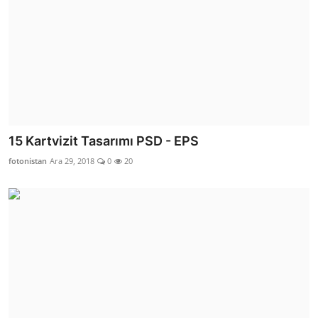
15 Kartvizit Tasarımı PSD - EPS
fotonistan
Ara 29, 2018
0
20