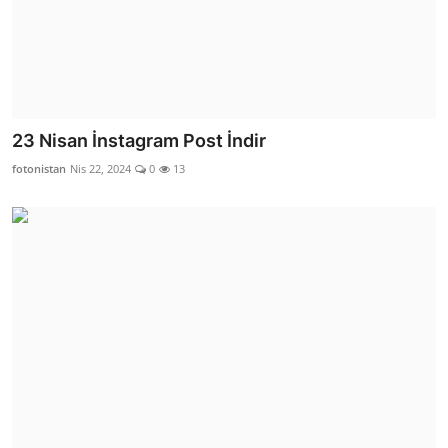
23 Nisan İnstagram Post İndir
fotonistan
Nis 22, 2024
0
13