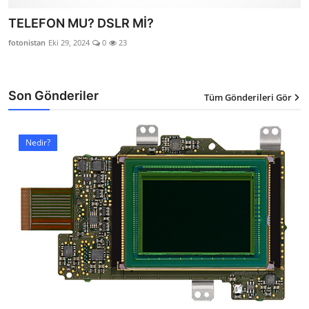
TELEFON MU? DSLR Mİ?
fotonistan
Eki 29, 2024
0
23
Son Gönderiler
Tüm Gönderileri Gör
Nedir?