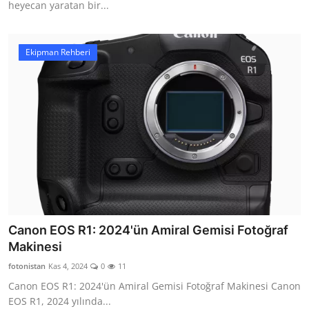
heyecan yaratan bir...
Ekipman Rehberi
Canon EOS R1: 2024'ün Amiral Gemisi Fotoğraf
Makinesi
fotonistan
Kas 4, 2024
0
11
Canon EOS R1: 2024'ün Amiral Gemisi Fotoğraf Makinesi Canon
EOS R1, 2024 yılında...