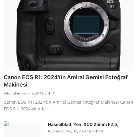
Canon EOS R1: 2024'ün Amiral Gemisi Fotoğraf
Makinesi
fotonistan
Kas 4, 2024
0
11
Canon EOS R1: 2024'ün Amiral Gemisi Fotoğraf Makinesi Canon
EOS R1, 2024 yılında...
Hasselblad, Yeni XCD 25mm F2.5,
fotonistan
May 12, 2024
0
10