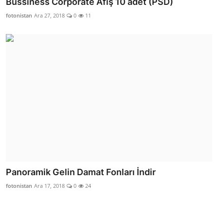
Bussiness Corporate Afiş 10 adet (PSD)
fotonistan
Ara 27, 2018
0
11
Panoramik Gelin Damat Fonları İndir
fotonistan
Ara 17, 2018
0
24