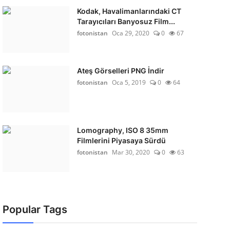
Kodak, Havalimanlarındaki CT
Tarayıcıları Banyosuz Film...
fotonistan
Oca 29, 2020
0
67
Ateş Görselleri PNG İndir
fotonistan
Oca 5, 2019
0
64
Lomography, ISO 8 35mm
Filmlerini Piyasaya Sürdü
fotonistan
Mar 30, 2020
0
63
Popular Tags