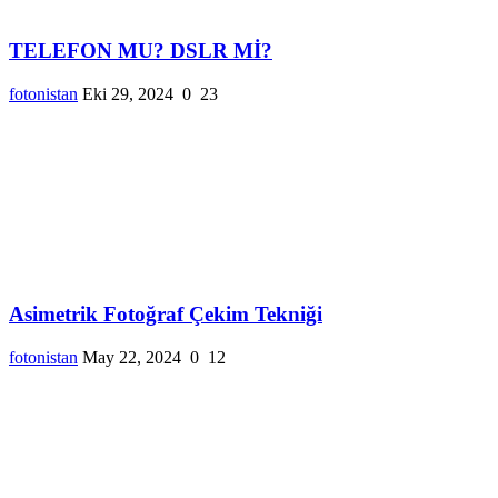
TELEFON MU? DSLR Mİ?
fotonistan
Eki 29, 2024
0
23
Asimetrik Fotoğraf Çekim Tekniği
fotonistan
May 22, 2024
0
12