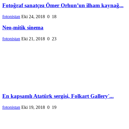
Fotoğraf sanatçısı Ömer Orhun’un ilham kaynağ...
fotonistan
Eki 24, 2018
0
18
Neo-mitik sinema
fotonistan
Eki 21, 2018
0
23
En kapsamlı Atatürk sergisi, Folkart Gallery'...
fotonistan
Eki 19, 2018
0
19