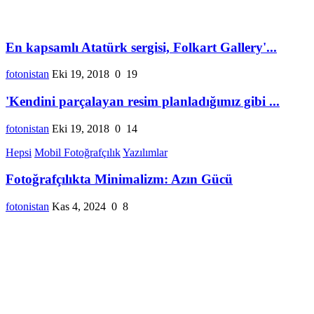
En kapsamlı Atatürk sergisi, Folkart Gallery'...
fotonistan
Eki 19, 2018
0
19
'Kendini parçalayan resim planladığımız gibi ...
fotonistan
Eki 19, 2018
0
14
Hepsi
Mobil Fotoğrafçılık
Yazılımlar
Fotoğrafçılıkta Minimalizm: Azın Gücü
fotonistan
Kas 4, 2024
0
8