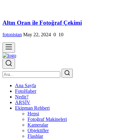
Altın Oran ile Fotoğraf Çekimi
fotonistan
May 22, 2024
0
10
Ana Sayfa
FotoHaber
Nedir?
ARŞİV
Ekipman Rehberi
Hepsi
Fotoğraf Makineleri
Kameralar
Objektifler
Flashlar