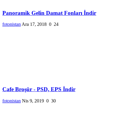
Panoramik Gelin Damat Fonları İndir
fotonistan
Ara 17, 2018
0
24
Cafe Broşür - PSD, EPS İndir
fotonistan
Nis 9, 2019
0
30