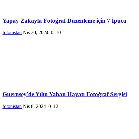
Yapay Zakayla Fotoğraf Düzenleme için 7 İpucu
fotonistan
Nis 20, 2024
0
10
Guernsey'de Yılın Yaban Hayatı Fotoğraf Sergisi
fotonistan
Nis 8, 2024
0
12