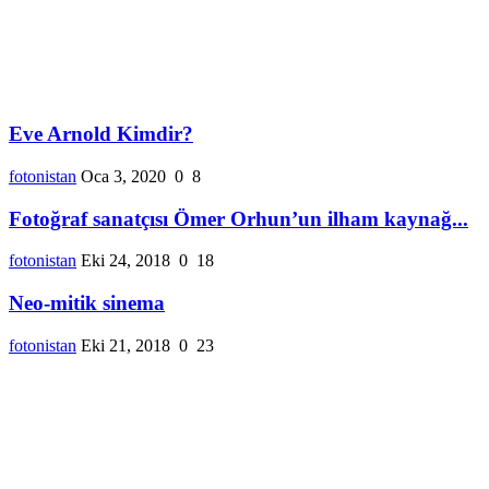
Eve Arnold Kimdir?
fotonistan
Oca 3, 2020
0
8
Fotoğraf sanatçısı Ömer Orhun’un ilham kaynağ...
fotonistan
Eki 24, 2018
0
18
Neo-mitik sinema
fotonistan
Eki 21, 2018
0
23