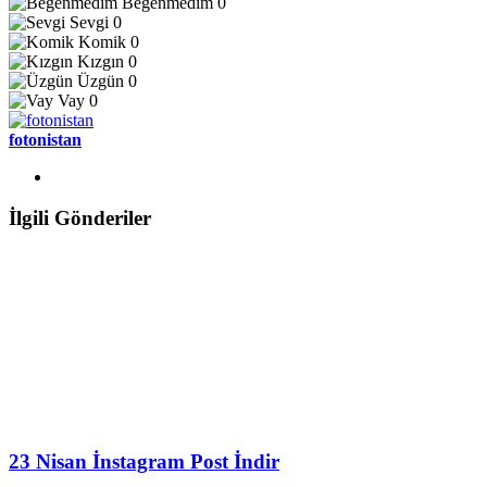
Beğenmedim
0
Sevgi
0
Komik
0
Kızgın
0
Üzgün
0
Vay
0
fotonistan
İlgili Gönderiler
23 Nisan İnstagram Post İndir