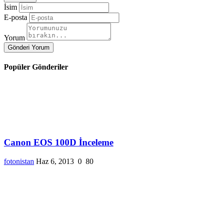
İsim
E-posta
Yorum
Gönderi Yorum
Popüler Gönderiler
Canon EOS 100D İnceleme
fotonistan
Haz 6, 2013
0
80