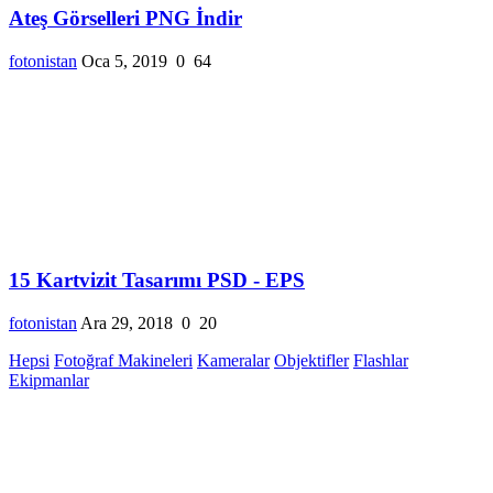
Ateş Görselleri PNG İndir
fotonistan
Oca 5, 2019
0
64
15 Kartvizit Tasarımı PSD - EPS
fotonistan
Ara 29, 2018
0
20
Hepsi
Fotoğraf Makineleri
Kameralar
Objektifler
Flashlar
Ekipmanlar