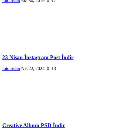
fotonistan
Eki 30, 2019
0
17
23 Nisan İnstagram Post İndir
fotonistan
Nis 22, 2024
0
13
Creative Album PSD İndir