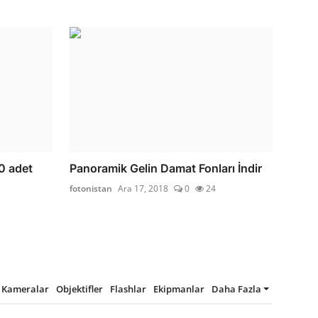
0 adet
Panoramik Gelin Damat Fonları İndir
fotonistan
Ara 17, 2018
0
24
Kameralar
Objektifler
Flashlar
Ekipmanlar
Daha Fazla