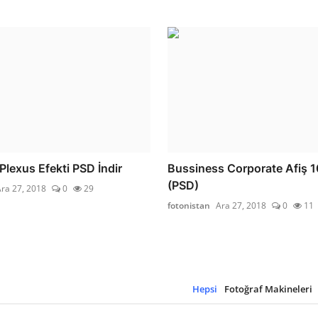
Plexus Efekti PSD İndir
Bussiness Corporate Afiş 1
(PSD)
ra 27, 2018
0
29
fotonistan
Ara 27, 2018
0
11
Hepsi
Fotoğraf Makineleri