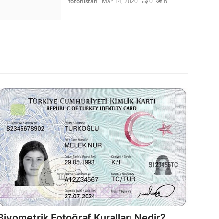
fotonistan
Mar 14, 2020
0
6
Biyometrik Fotoğraf Kuralları Nedir?