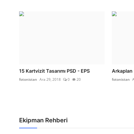
15 Kartvizit Tasarımı PSD - EPS
Arkaplan 
fotonistan
Ara 29, 2018
0
20
fotonistan
A
Ekipman Rehberi