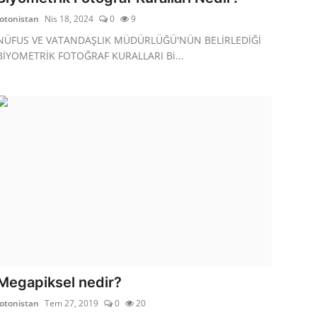
fotonistan
Nis 18, 2024
0
9
NÜFUS VE VATANDAŞLIK MÜDÜRLÜĞÜ'NÜN BELİRLEDİĞİ
BİYOMETRİK FOTOĞRAF KURALLARI Bi...
Megapiksel nedir?
fotonistan
Tem 27, 2019
0
20