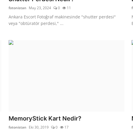
fotonistan
May 23, 2024
0
11
Ankara Escort Fotoğraf makinesinde "shutter perdesi"
veya "obtüratör perdesi," ...
MemoryStick Kart Nedir?
fotonistan
Eki 30, 2019
0
17