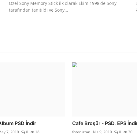
Özel Sony Memory Stick ilk olarak Ekim 1998'de Sony
tarafından tanıtıldı ve Sony...
Album PSD İndir
Cafe Broşür - PSD, EPS İndi
May 7, 2019
0
18
fotonistan
Nis 9, 2019
0
30