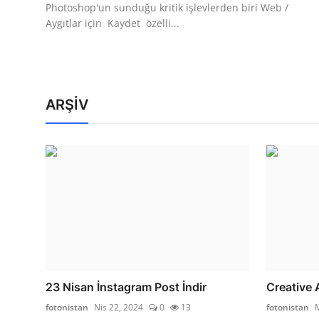
Photoshop'un sunduğu kritik işlevlerden biri Web /
Aygıtlar için Kaydet özelli...
ARŞİV
23 Nisan İnstagram Post İndir
Creative 
fotonistan
Nis 22, 2024
0
13
fotonistan