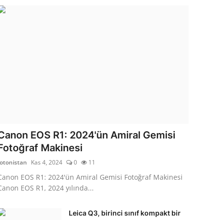
Canon EOS R1: 2024'ün Amiral Gemisi
Fotoğraf Makinesi
fotonistan
Kas 4, 2024
0
11
Canon EOS R1: 2024'ün Amiral Gemisi Fotoğraf Makinesi
Canon EOS R1, 2024 yılında...
Leica Q3, birinci sınıf kompakt bir