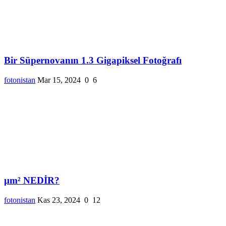
Bir Süpernovanın 1.3 Gigapiksel Fotoğrafı
fotonistan
Mar 15, 2024
0
6
µm² NEDİR?
fotonistan
Kas 23, 2024
0
12