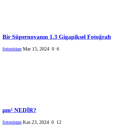
Bir Süpernovanın 1.3 Gigapiksel Fotoğrafı
fotonistan
Mar 15, 2024
0
6
µm² NEDİR?
fotonistan
Kas 23, 2024
0
12