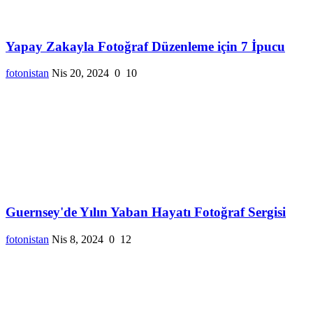
Yapay Zakayla Fotoğraf Düzenleme için 7 İpucu
fotonistan
Nis 20, 2024
0
10
Guernsey'de Yılın Yaban Hayatı Fotoğraf Sergisi
fotonistan
Nis 8, 2024
0
12