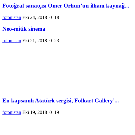
Fotoğraf sanatçısı Ömer Orhun’un ilham kaynağ...
fotonistan
Eki 24, 2018
0
18
Neo-mitik sinema
fotonistan
Eki 21, 2018
0
23
En kapsamlı Atatürk sergisi, Folkart Gallery'...
fotonistan
Eki 19, 2018
0
19