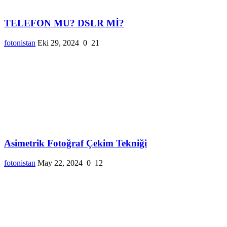
TELEFON MU? DSLR Mİ?
fotonistan
Eki 29, 2024
0
21
Asimetrik Fotoğraf Çekim Tekniği
fotonistan
May 22, 2024
0
12