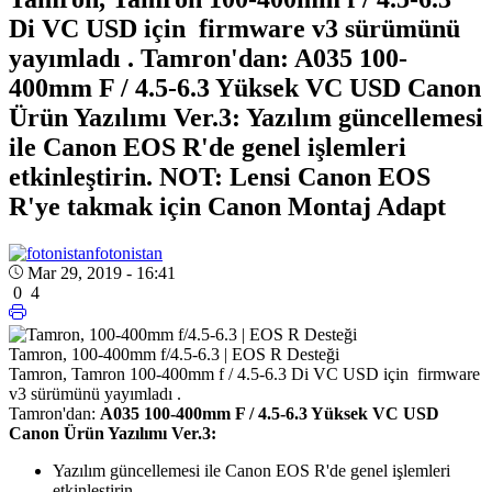
Di VC USD için firmware v3 sürümünü
yayımladı . Tamron'dan: A035 100-
400mm F / 4.5-6.3 Yüksek VC USD Canon
Ürün Yazılımı Ver.3: Yazılım güncellemesi
ile Canon EOS R'de genel işlemleri
etkinleştirin. NOT: Lensi Canon EOS
R'ye takmak için Canon Montaj Adapt
fotonistan
Mar 29, 2019 - 16:41
0
4
Tamron, 100-400mm f/4.5-6.3 | EOS R Desteği
Tamron, Tamron 100-400mm f / 4.5-6.3 Di VC USD için firmware
v3 sürümünü yayımladı .
Tamron'dan:
A035 100-400mm F / 4.5-6.3 Yüksek VC USD
Canon Ürün Yazılımı Ver.3:
Yazılım güncellemesi ile Canon EOS R'de genel işlemleri
etkinleştirin.