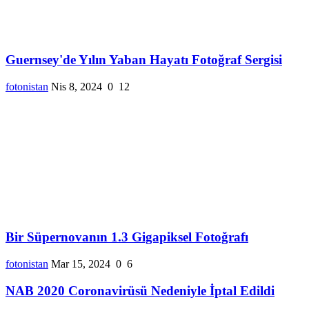
Guernsey'de Yılın Yaban Hayatı Fotoğraf Sergisi
fotonistan
Nis 8, 2024
0
12
Bir Süpernovanın 1.3 Gigapiksel Fotoğrafı
fotonistan
Mar 15, 2024
0
6
NAB 2020 Coronavirüsü Nedeniyle İptal Edildi