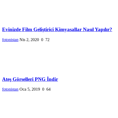
Evinizde Film Geliştirici Kimyasallar Nasıl Yapılır?
fotonistan
Nis 2, 2020
0
72
Ateş Görselleri PNG İndir
fotonistan
Oca 5, 2019
0
64