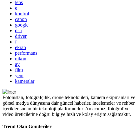
lens
e
kontrol
canon
google
dslr
driver
f
ekran
performans
nikon
ay
film
yeni
kameralar
Fotonistan, fotoğrafçılık, drone teknolojileri, kamera ekipmanları ve
görsel medya dünyasına dair güncel haberler, incelemeler ve rehber
içerikler sunan bir teknoloji platformudur. Amacımız, fotoğraf ve
video üreticilerine doğru bilgiye hızlı ve kolay erişim sağlamaktır.
Trend Olan Gönderiler