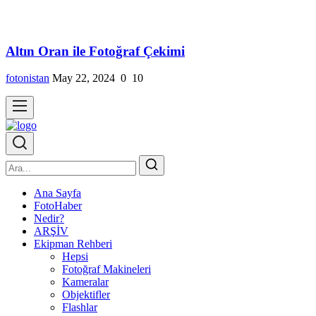
Altın Oran ile Fotoğraf Çekimi
fotonistan
May 22, 2024
0
10
Ana Sayfa
FotoHaber
Nedir?
ARŞİV
Ekipman Rehberi
Hepsi
Fotoğraf Makineleri
Kameralar
Objektifler
Flashlar