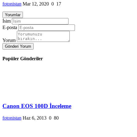
fotonistan
Mar 12, 2020
0
17
Yorumlar
İsim
E-posta
Yorum
Gönderi Yorum
Popüler Gönderiler
Canon EOS 100D İnceleme
fotonistan
Haz 6, 2013
0
80