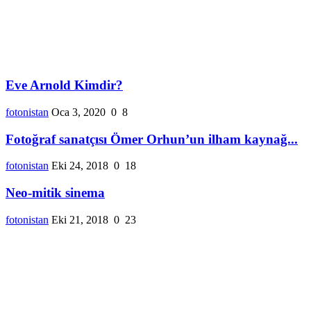
Eve Arnold Kimdir?
fotonistan
Oca 3, 2020
0
8
Fotoğraf sanatçısı Ömer Orhun’un ilham kaynağ...
fotonistan
Eki 24, 2018
0
18
Neo-mitik sinema
fotonistan
Eki 21, 2018
0
23