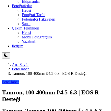
Ekipmanlar
Fotoğrafçılar
Hepsi
Fotoğraf Tarihi
Fotoğrafçı Hikayeleri
Sanat
Çekim Teknikleri
Hepsi
Mobil Fotoğrafçılık
Yazılımlar
İletişim
Ana Sayfa
FotoHaber
Tamron, 100-400mm f/4.5-6.3 | EOS R Desteği
FotoHaber
Tamron, 100-400mm f/4.5-6.3 | EOS R
Desteği
Tamron, Tamron 100-400mm f / 4.5-6.3