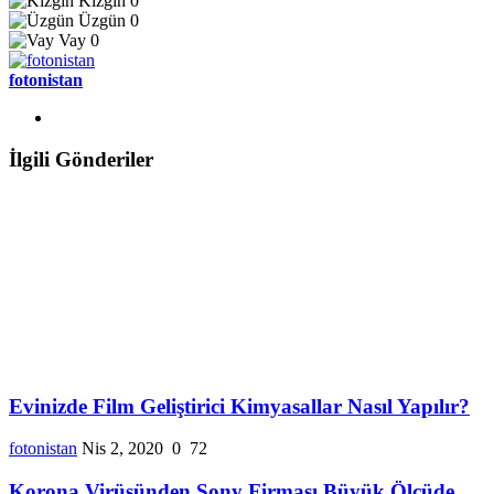
Kızgın
0
Üzgün
0
Vay
0
fotonistan
İlgili Gönderiler
Evinizde Film Geliştirici Kimyasallar Nasıl Yapılır?
fotonistan
Nis 2, 2020
0
72
Korona Virüsünden Sony Firması Büyük Ölçüde