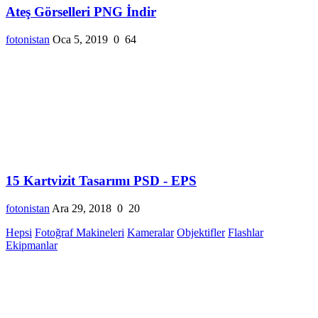
Ateş Görselleri PNG İndir
fotonistan
Oca 5, 2019
0
64
15 Kartvizit Tasarımı PSD - EPS
fotonistan
Ara 29, 2018
0
20
Hepsi
Fotoğraf Makineleri
Kameralar
Objektifler
Flashlar
Ekipmanlar