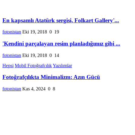
En kapsamlı Atatürk sergisi, Folkart Gallery'...
fotonistan
Eki 19, 2018
0
19
'Kendini parçalayan resim planladığımız gibi ...
fotonistan
Eki 19, 2018
0
14
Hepsi
Mobil Fotoğrafçılık
Yazılımlar
Fotoğrafçılıkta Minimalizm: Azın Gücü
fotonistan
Kas 4, 2024
0
8