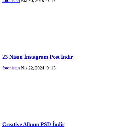
fotonistan
Eki 30, 2019
0
17
23 Nisan İnstagram Post İndir
fotonistan
Nis 22, 2024
0
13
Creative Album PSD İndir