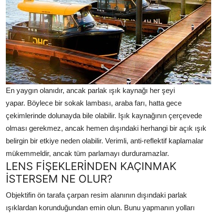
En yaygın olanıdır, ancak parlak ışık kaynağı her şeyi
yapar. Böylece bir sokak lambası, araba farı, hatta gece
çekimlerinde dolunayda bile olabilir. Işık kaynağının çerçevede
olması gerekmez, ancak hemen dışındaki herhangi bir açık ışık
belirgin bir etkiye neden olabilir. Verimli, anti-reflektif kaplamalar
mükemmeldir, ancak tüm parlamayı durduramazlar.
LENS FİŞEKLERİNDEN KAÇINMAK
İSTERSEM NE OLUR?
Objektifin ön tarafa çarpan resim alanının dışındaki parlak
ışıklardan korunduğundan emin olun. Bunu yapmanın yolları