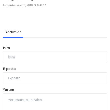
fotonistan
Ara 10, 2018
0
12
Yorumlar
İsim
E-posta
Yorum