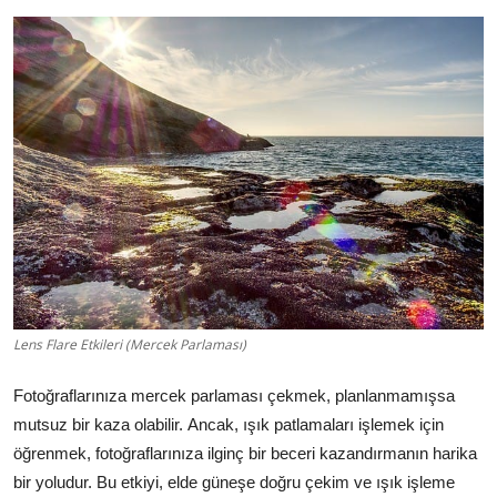
İletişim
Lens Flare Etkileri (Mercek Parlaması)
Fotoğraflarınıza mercek parlaması çekmek, planlanmamışsa
mutsuz bir kaza olabilir. Ancak, ışık patlamaları işlemek için
öğrenmek, fotoğraflarınıza ilginç bir beceri kazandırmanın harika
bir yoludur. B
u etkiyi, elde
güneşe doğru çekim ve ışık işleme