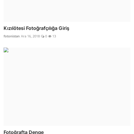
Kızılötesi Fotoğrafçılığa Giriş
fotonistan
Ara 16, 2018
0
13
Fotoğrafta Denge