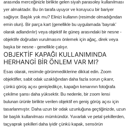
arasında merceğinizle birlikte gelen siyah parasoley kullanılması
yer almaktadır. Bu ön tarafa uyuyor ve koruyucu bir bariyer
sağlıyor. Başlık yok mu? Elinizi kullanın (resimde olmadığından
emin olun). Bir parça kart (genellikle bu uygulamada 'bayrak'
olarak adlandırılır) veya objektif ile güneş arasındaki bir nesne -
objektife doğrudan vurulmasını önlemek için ağaç, direk veya
başka bir nesne - genellikle çalışır.
OBJEKTİF KAPAĞI KULLANIMINDA
HERHANGİ BİR ÖNLEM VAR MI?
Esas olarak, resimde görünmediklerine dikkat edin. Zoom
objektifler, sabit odak uzaklığından daha fazla sorun çıkarır,
çünkü görüş açısı genişledikçe, kapağın kenarının fotoğrafa
çekilme şansı daha yüksektir. Bu nedenle, bir zoom lensi
bulunan ürünle birlikte verilen objektif en geniş görüş açısı için
tasarlanmıştır. Daha uzun bir odak uzunluğuna geçtiğinizde, uzun
bir başlık kullanılması mümkündür. Yuvarlak ve petal şekillerden,
taçyaprak şekilleri daha iyidir çünkü kapak, sensörün