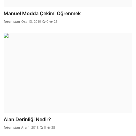
Manuel Modda Çekimi Öğrenmek
fotonistan
Oca 13, 2019
0
25
Alan Derinliği Nedir?
fotonistan
Ara 4, 2018
0
38