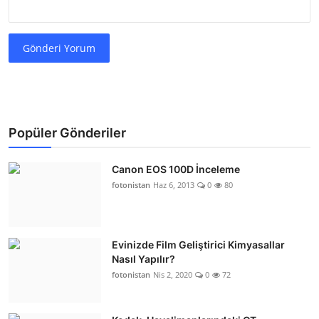
Gönderi Yorum
Popüler Gönderiler
Canon EOS 100D İnceleme
fotonistan
Haz 6, 2013
0
80
Evinizde Film Geliştirici Kimyasallar
Nasıl Yapılır?
fotonistan
Nis 2, 2020
0
72