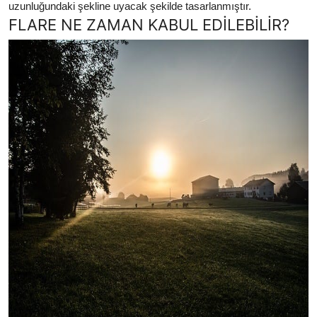
uzunluğundaki şekline uyacak şekilde tasarlanmıştır.
FLARE NE ZAMAN KABUL EDİLEBİLİR?