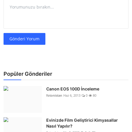
Gönderi Yorum
Popüler Gönderiler
Canon EOS 100D İnceleme
fotonistan
Haz 6, 2013
0
80
Evinizde Film Geliştirici Kimyasallar
Nasıl Yapılır?