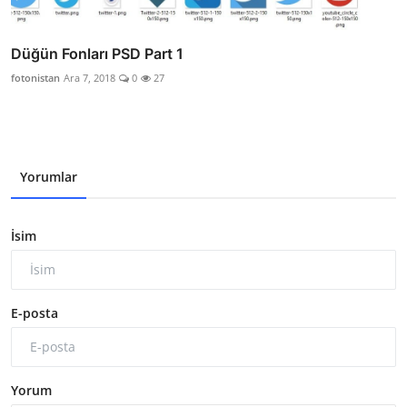
Düğün Fonları PSD Part 1
fotonistan
Ara 7, 2018
0
27
Yorumlar
İsim
E-posta
Yorum