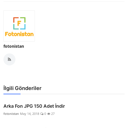
fotonistan
İlgili Gönderiler
Arka Fon JPG 150 Adet İndir
fotonistan
May 14, 2018
0
27