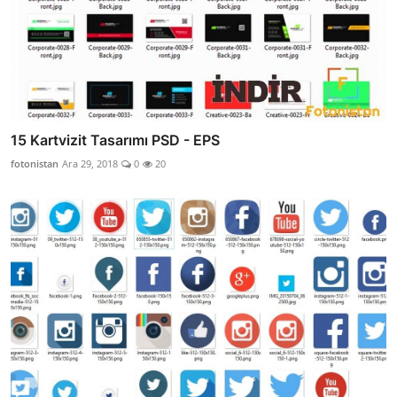
15 Kartvizit Tasarımı PSD - EPS
fotonistan
Ara 29, 2018
0
20