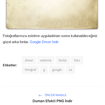
Fotoğraflarınıza eskitme uyguladıktan sonra kullanabileceğiniz
güzel arka fonlar.
Google Driver İndir
driver
eskitme
fonlar
foto
Etiketler:
fotoğraf
g
google
za
ÖNCEKI MAKALE
Duman Efekti PNG İndir