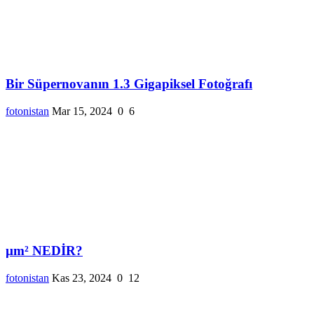
Bir Süpernovanın 1.3 Gigapiksel Fotoğrafı
fotonistan
Mar 15, 2024
0
6
µm² NEDİR?
fotonistan
Kas 23, 2024
0
12