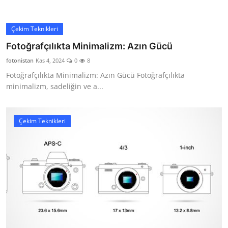
Çekim Teknikleri
Fotoğrafçılıkta Minimalizm: Azın Gücü
fotonistan
Kas 4, 2024
0
8
Fotoğrafçılıkta Minimalizm: Azın Gücü Fotoğrafçılıkta
minimalizm, sadeliğin ve a...
Çekim Teknikleri