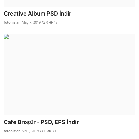
Creative Album PSD İndir
fotonistan
May 7, 2019
0
18
Cafe Broşür - PSD, EPS İndir
fotonistan
Nis 9, 2019
0
30