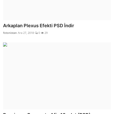
Arkaplan Plexus Efekti PSD İndir
fotonistan
Ara 27, 2018
0
29