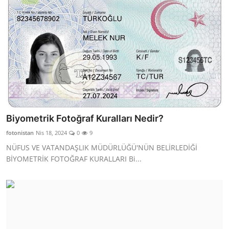
Biyometrik Fotoğraf Kuralları Nedir?
fotonistan
Nis 18, 2024
0
9
NÜFUS VE VATANDAŞLIK MÜDÜRLÜĞÜ'NÜN BELİRLEDİĞİ
BİYOMETRİK FOTOĞRAF KURALLARI Bi...