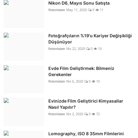
Nikon D6, Mayıs Sonu Satışta
fotonistan
May 11, 2020
0
11
Fotoğrafçıların %19'u Kariyer Değişikliği
Düşünüyor
fotonistan
Nis 22, 2020
0
10
Evde Film Geliştirmek: Bilmeniz
Gerekenler
fotonistan
Nis 6, 2020
0
10
Evinizde Film Geliştirici Kimyasallar
Nasıl Yapılır?
fotonistan
Nis 2, 2020
0
72
Lomography, ISO 8 35mm Filmlerini