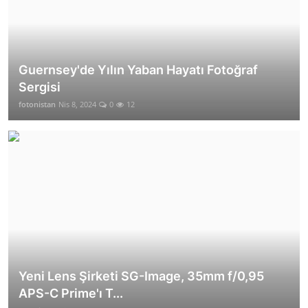
Guernsey'de Yılın Yaban Hayatı Fotoğraf
Sergisi
fotonistan
Nis 8, 2024
0
12
Yeni Lens Şirketi SG-Image, 35mm f/0,95
APS-C Prime'ı T...