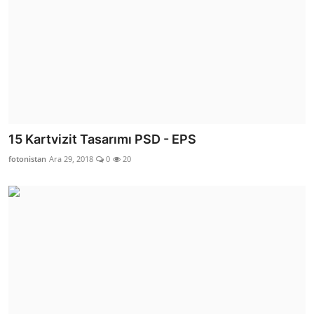
15 Kartvizit Tasarımı PSD - EPS
fotonistan
Ara 29, 2018
0
20