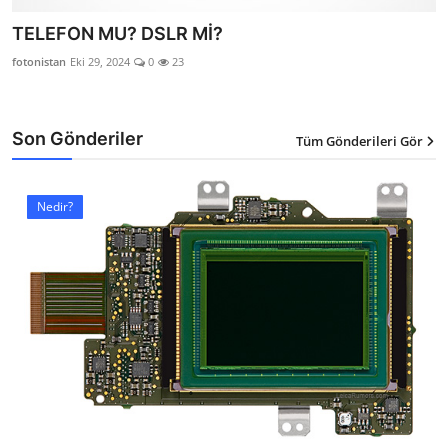
TELEFON MU? DSLR Mİ?
fotonistan
Eki 29, 2024
0
23
Son Gönderiler
Tüm Gönderileri Gör
Nedir?