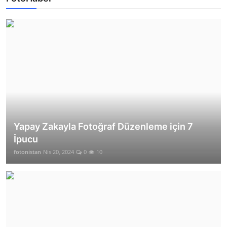
Yapay Zakayla Fotoğraf Düzenleme için 7
İpucu
fotonistan
Nis 20, 2024
0
10