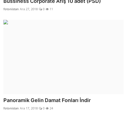
Bussiness Corporate Afiş 10 adet (PSD)
fotonistan
Ara 27, 2018
0
11
Panoramik Gelin Damat Fonları İndir
fotonistan
Ara 17, 2018
0
24