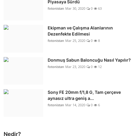
Piyasaya Sürdü
fotonistan
Mar 30, 2020
0
63
Ekipman ve Çalışma Alanlarının
Dezenfekte Edilmesi
fotonistan
Mar 25, 2020
0
8
Donmuş Sabun Baloncuğu Nasıl Yapılır?
fotonistan
Mar 23, 2020
0
12
Sony FE 20mm f/1,8 G, Tam çerçeve
aynasız ultra geniş a...
fotonistan
Mar 14, 2020
0
6
Nedir?