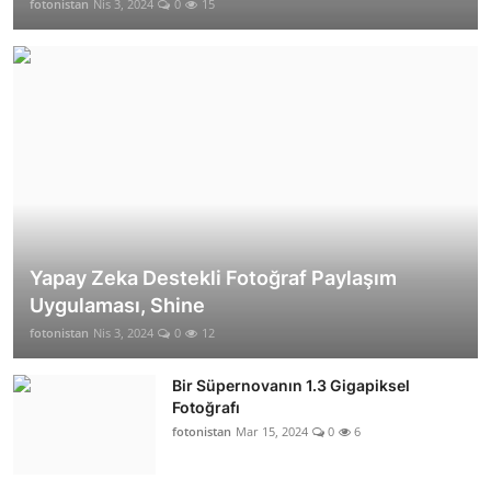
fotonistan
Nis 3, 2024
0
15
Yapay Zeka Destekli Fotoğraf Paylaşım
Uygulaması, Shine
fotonistan
Nis 3, 2024
0
12
Bir Süpernovanın 1.3 Gigapiksel
Fotoğrafı
fotonistan
Mar 15, 2024
0
6