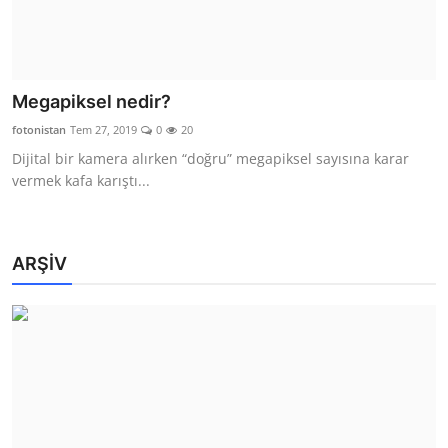
Megapiksel nedir?
fotonistan
Tem 27, 2019
0
20
Dijital bir kamera alırken “doğru” megapiksel sayısına karar
vermek kafa karıştı...
ARŞİV