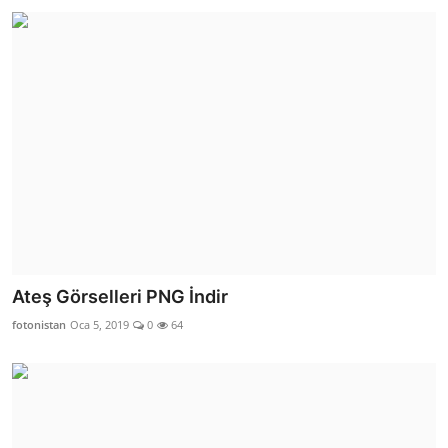
Ateş Görselleri PNG İndir
fotonistan
Oca 5, 2019
0
64