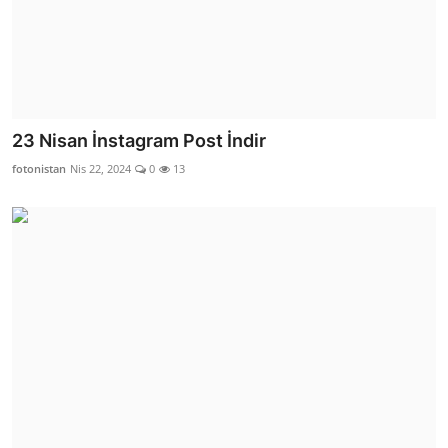
23 Nisan İnstagram Post İndir
fotonistan
Nis 22, 2024
0
13