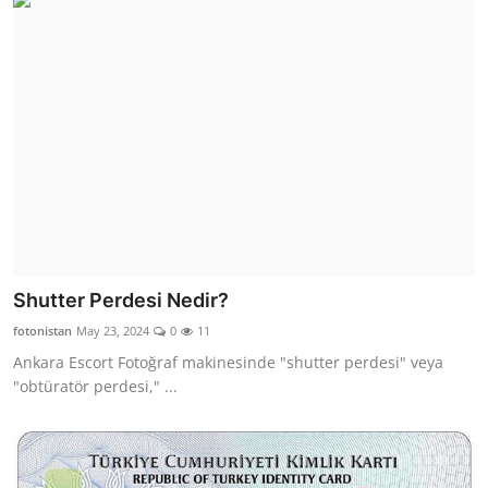
Shutter Perdesi Nedir?
fotonistan
May 23, 2024
0
11
Ankara Escort Fotoğraf makinesinde "shutter perdesi" veya
"obtüratör perdesi," ...