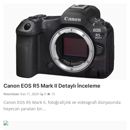
Canon EOS R5 Mark II Detaylı İnceleme
fotonistan
Kas 11, 2024
0
15
Canon EOS R5 Mark II, fotoğrafçılık ve videografi dünyasında
heyecan yaratan bir...