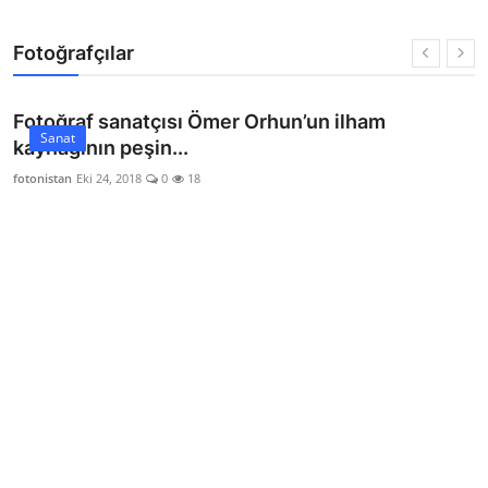
Fotoğrafçılar
Fotoğraf sanatçısı Ömer Orhun’un ilham
Sanat
kaynağının peşin...
fotonistan
Eki 24, 2018
0
18