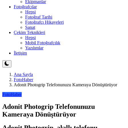
Ekipmanlar
Fotoğrafçılar
Hepsi
Fotoğraf Tarihi
Fotoğrafçı Hikayeleri
Sanat
Çekim Teknikleri
Hepsi
Mobil Fotoğrafçılık
Yazılımlar
İletişim
Ana Sayfa
FotoHaber
Adonit Photogrip Telefonunuzu Kameraya Dönüştürüyor
FotoHaber
Adonit Photogrip Telefonunuzu
Kameraya Dönüştürüyor
Adonit Photogrip, akıllı telefonu