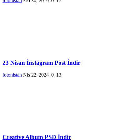
fotonistan
Eki 30, 2019
0
17
23 Nisan İnstagram Post İndir
fotonistan
Nis 22, 2024
0
13
Creative Album PSD İndir