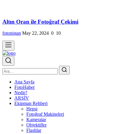
Altın Oran ile Fotoğraf Çekimi
fotonistan
May 22, 2024
0
10
Ana Sayfa
FotoHaber
Nedir?
ARŞİV
Ekipman Rehberi
Hepsi
Fotoğraf Makineleri
Kameralar
Objektifler
Flashlar