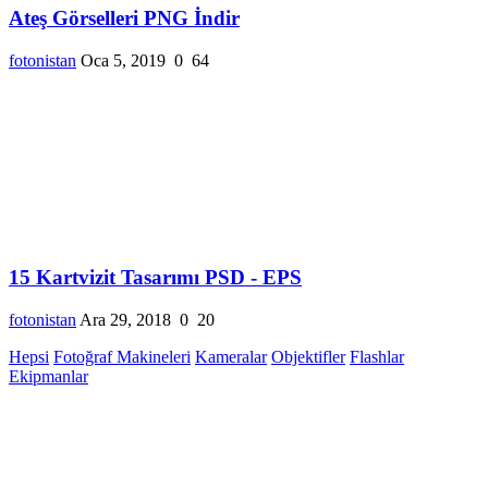
Ateş Görselleri PNG İndir
fotonistan
Oca 5, 2019
0
64
15 Kartvizit Tasarımı PSD - EPS
fotonistan
Ara 29, 2018
0
20
Hepsi
Fotoğraf Makineleri
Kameralar
Objektifler
Flashlar
Ekipmanlar