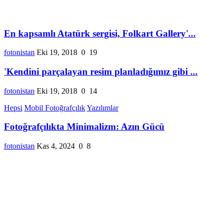
En kapsamlı Atatürk sergisi, Folkart Gallery'...
fotonistan
Eki 19, 2018
0
19
'Kendini parçalayan resim planladığımız gibi ...
fotonistan
Eki 19, 2018
0
14
Hepsi
Mobil Fotoğrafçılık
Yazılımlar
Fotoğrafçılıkta Minimalizm: Azın Gücü
fotonistan
Kas 4, 2024
0
8