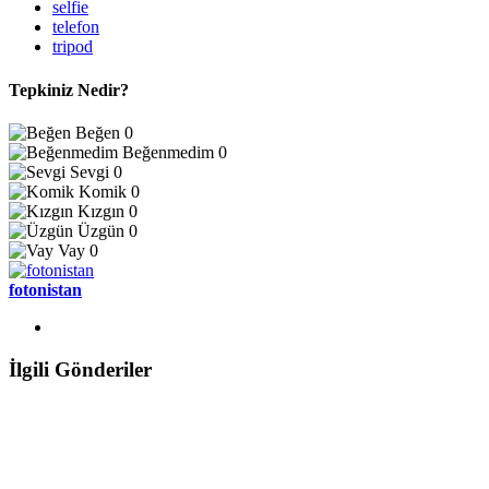
selfie
telefon
tripod
Tepkiniz Nedir?
Beğen
0
Beğenmedim
0
Sevgi
0
Komik
0
Kızgın
0
Üzgün
0
Vay
0
fotonistan
İlgili Gönderiler