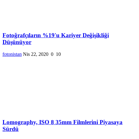
Fotoğrafçıların %19'u Kariyer Değişikliği
Düşünüyor
fotonistan
Nis 22, 2020
0
10
Lomography, ISO 8 35mm Filmlerini Piyasaya
Sürdü