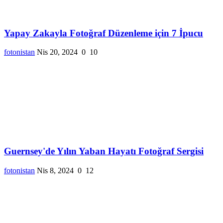
Yapay Zakayla Fotoğraf Düzenleme için 7 İpucu
fotonistan
Nis 20, 2024
0
10
Guernsey'de Yılın Yaban Hayatı Fotoğraf Sergisi
fotonistan
Nis 8, 2024
0
12