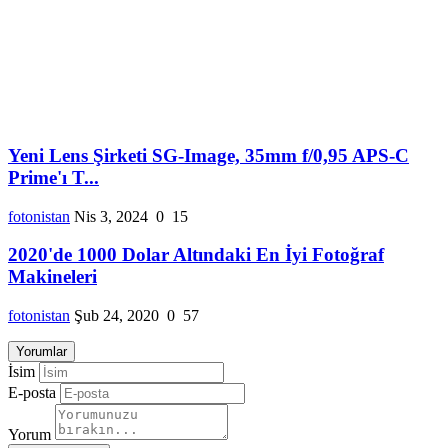
Yeni Lens Şirketi SG-Image, 35mm f/0,95 APS-C
Prime'ı T...
fotonistan
Nis 3, 2024
0
15
2020'de 1000 Dolar Altındaki En İyi Fotoğraf
Makineleri
fotonistan
Şub 24, 2020
0
57
Yorumlar
İsim
E-posta
Yorum