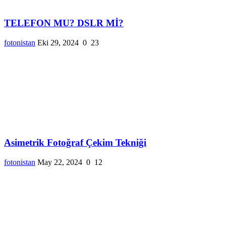
TELEFON MU? DSLR Mİ?
fotonistan
Eki 29, 2024
0
23
Asimetrik Fotoğraf Çekim Tekniği
fotonistan
May 22, 2024
0
12