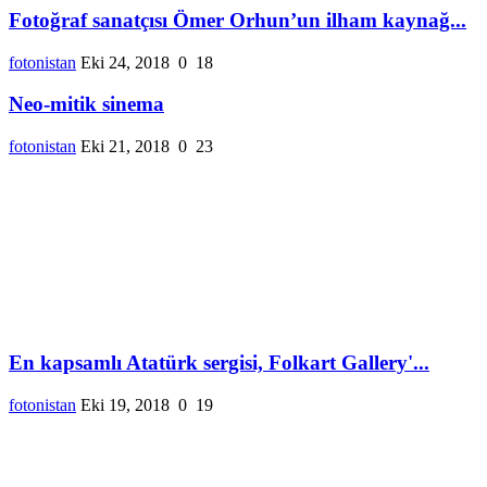
Fotoğraf sanatçısı Ömer Orhun’un ilham kaynağ...
fotonistan
Eki 24, 2018
0
18
Neo-mitik sinema
fotonistan
Eki 21, 2018
0
23
En kapsamlı Atatürk sergisi, Folkart Gallery'...
fotonistan
Eki 19, 2018
0
19