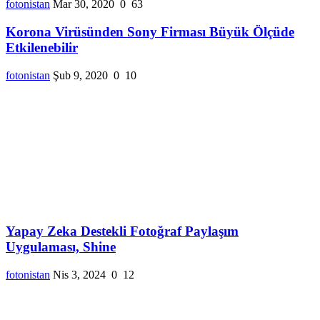
fotonistan
Mar 30, 2020
0
63
Korona Virüsünden Sony Firması Büyük Ölçüde
Etkilenebilir
fotonistan
Şub 9, 2020
0
10
Yapay Zeka Destekli Fotoğraf Paylaşım
Uygulaması, Shine
fotonistan
Nis 3, 2024
0
12