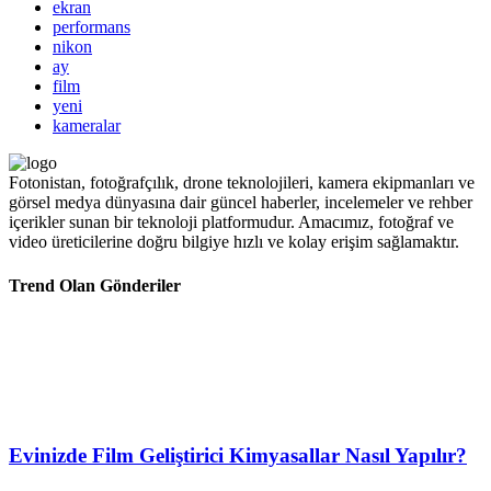
ekran
performans
nikon
ay
film
yeni
kameralar
Fotonistan, fotoğrafçılık, drone teknolojileri, kamera ekipmanları ve
görsel medya dünyasına dair güncel haberler, incelemeler ve rehber
içerikler sunan bir teknoloji platformudur. Amacımız, fotoğraf ve
video üreticilerine doğru bilgiye hızlı ve kolay erişim sağlamaktır.
Trend Olan Gönderiler
Evinizde Film Geliştirici Kimyasallar Nasıl Yapılır?