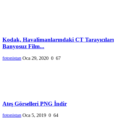
Kodak, Havalimanlarındaki CT Tarayıcıları
Banyosuz Film...
fotonistan
Oca 29, 2020
0
67
Ateş Görselleri PNG İndir
fotonistan
Oca 5, 2019
0
64