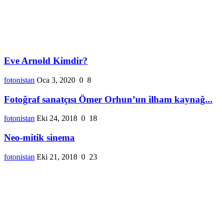
Eve Arnold Kimdir?
fotonistan
Oca 3, 2020
0
8
Fotoğraf sanatçısı Ömer Orhun’un ilham kaynağ...
fotonistan
Eki 24, 2018
0
18
Neo-mitik sinema
fotonistan
Eki 21, 2018
0
23