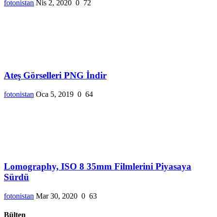
fotonistan
Nis 2, 2020
0
72
Ateş Görselleri PNG İndir
fotonistan
Oca 5, 2019
0
64
Lomography, ISO 8 35mm Filmlerini Piyasaya
Sürdü
fotonistan
Mar 30, 2020
0
63
Bülten